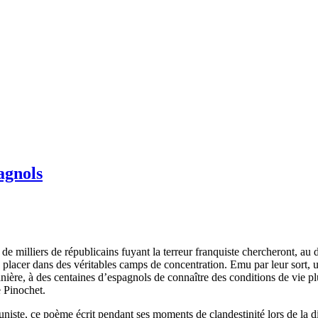
agnols
s de milliers de républicains fuyant la terreur franquiste chercheront, 
placer dans des véritables camps de concentration. Emu par leur sort, u
anière, à des centaines d’espagnols de connaître des conditions de vie 
e Pinochet.
niste, ce poème écrit pendant ses moments de clandestinité lors de la 