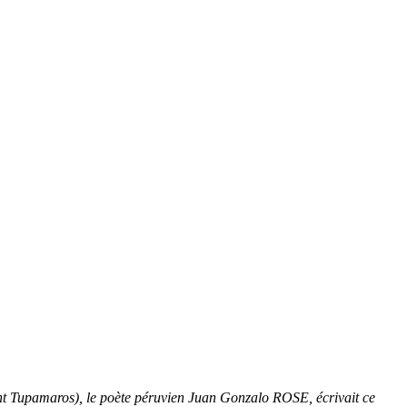
ent Tupamaros), le poète péruvien Juan Gonzalo ROSE, écrivait ce