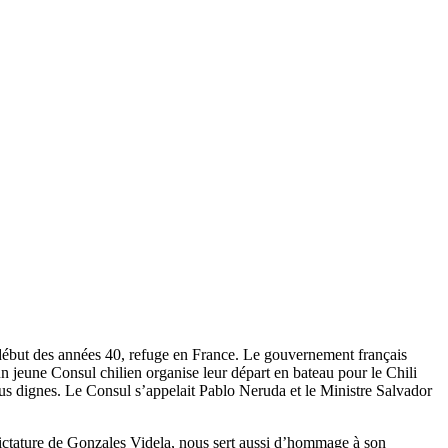
au début des années 40, refuge en France. Le gouvernement français
n jeune Consul chilien organise leur départ en bateau pour le Chili
plus dignes. Le Consul s’appelait Pablo Neruda et le Ministre Salvador
dictature de Gonzales Videla, nous sert aussi d’hommage à son