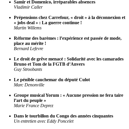
Samir et Domenico, irréparables absences
Vladimir Caller
Prépensions chez Carrefour, « droit » à la déconnexion et
« jobs deal » : La guerre continue !
Martin Willems
Réforme des barèmes : l’expérience est passée de mode,
place au mérite !
Bernard Lefevre
Le droit de grêve menacé : Solidarité avec les camarades
Bruno et Tom de la FGTB d’Anvers
Guy Stroobants
Le pénible cauchemar du député Culot
Marc Denonville
Groupe musical Yorum : « Aucune pression ne fera taire
l’art du peuple »
Marie France Deprez
Dans le tourbillon du Congo des années cinquantes
Un entretien avec Eddy Poncelet