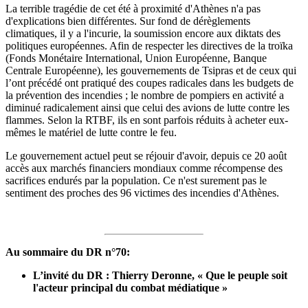
La terrible tragédie de cet été à proximité d'Athènes n'a pas
d'explications bien différentes. Sur fond de dérèglements
climatiques, il y a l'incurie, la soumission encore aux diktats des
politiques européennes. Afin de respecter les directives de la troïka
(Fonds Monétaire International, Union Européenne, Banque
Centrale Européenne), les gouvernements de Tsipras et de ceux qui
l’ont précédé ont pratiqué des coupes radicales dans les budgets de
la prévention des incendies ; le nombre de pompiers en activité a
diminué radicalement ainsi que celui des avions de lutte contre les
flammes. Selon la RTBF, ils en sont parfois réduits à acheter eux-
mêmes le matériel de lutte contre le feu.
Le gouvernement actuel peut se réjouir d'avoir, depuis ce 20 août
accès aux marchés financiers mondiaux comme récompense des
sacrifices endurés par la population. Ce n'est surement pas le
sentiment des proches des 96 victimes des incendies d'Athènes.
Au sommaire du DR n°70:
L’invité du DR : Thierry Deronne, « Que le peuple soit
l'acteur principal du combat médiatique »