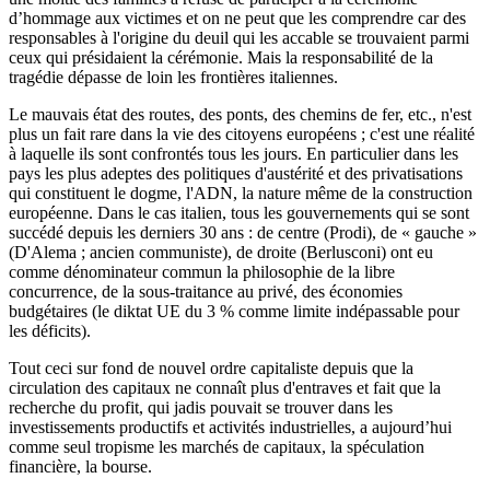
d’hommage aux victimes et on ne peut que les comprendre car des
responsables à l'origine du deuil qui les accable se trouvaient parmi
ceux qui présidaient la cérémonie. Mais la responsabilité de la
tragédie dépasse de loin les frontières italiennes.
Le mauvais état des routes, des ponts, des chemins de fer, etc., n'est
plus un fait rare dans la vie des citoyens européens ; c'est une réalité
à laquelle ils sont confrontés tous les jours. En particulier dans les
pays les plus adeptes des politiques d'austérité et des privatisations
qui constituent le dogme, l'ADN, la nature même de la construction
européenne. Dans le cas italien, tous les gouvernements qui se sont
succédé depuis les derniers 30 ans : de centre (Prodi), de « gauche »
(D'Alema ; ancien communiste), de droite (Berlusconi) ont eu
comme dénominateur commun la philosophie de la libre
concurrence, de la sous-traitance au privé, des économies
budgétaires (le diktat UE du 3 % comme limite indépassable pour
les déficits).
Tout ceci sur fond de nouvel ordre capitaliste depuis que la
circulation des capitaux ne connaît plus d'entraves et fait que la
recherche du profit, qui jadis pouvait se trouver dans les
investissements productifs et activités industrielles, a aujourd’hui
comme seul tropisme les marchés de capitaux, la spéculation
financière, la bourse.