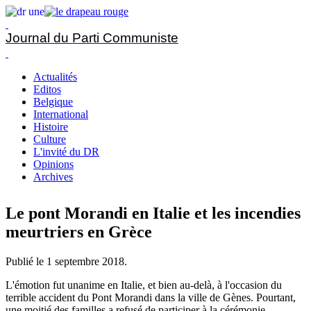
Journal du Parti Communiste
Actualités
Editos
Belgique
International
Histoire
Culture
L'invité du DR
Opinions
Archives
Le pont Morandi en Italie et les incendies
meurtriers en Grèce
Publié le
1 septembre 2018
.
L'émotion fut unanime en Italie, et bien au-delà, à l'occasion du
terrible accident du Pont Morandi dans la ville de Gènes. Pourtant,
une moitié des familles a refusé de participer à la cérémonie