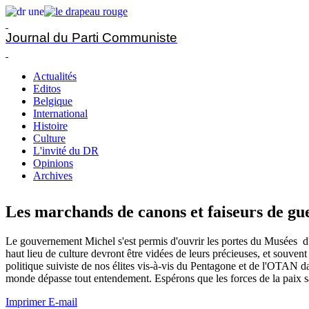
Journal du Parti Communiste
Actualités
Editos
Belgique
International
Histoire
Culture
L'invité du DR
Opinions
Archives
Les marchands de canons et faiseurs de g
Le gouvernement Michel s'est permis d'ouvrir les portes du Musées d'Ar
haut lieu de culture devront être vidées de leurs précieuses, et souvent
politique suiviste de nos élites vis-à-vis du Pentagone et de l'OTAN da
monde dépasse tout entendement. Espérons que les forces de la paix saur
Imprimer
E-mail