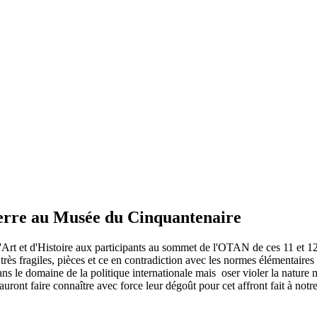
uerre au Musée du Cinquantenaire
t et d'Histoire aux participants au sommet de l'OTAN de ces 11 et 12 jui
 très fragiles, pièces et ce en contradiction avec les normes élémentaires
ns le domaine de la politique internationale mais oser violer la nature 
ont faire connaître avec force leur dégoût pour cet affront fait à notre 