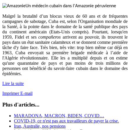
Un médecin cubain dans l'Amazonie péruvienne
Malgré la brutalité d’un blocus vieux de 60 ans et de fréquentes
campagnes de sabotage, Cuba est, selon l'Organisation mondiale de
la Santé, à la pointe dans le domaine de la santé publique des pays
du continent américain (Etats-Unis compris). Pourtant, lorsqu'en
1959, Fidel et ses
compañeros
arrivent au pouvoir, ils trouvent le
pays dans un état sanitaire calamiteux et se donnent comme première
tâche d'y faire face. Très bien, très vite: trop bien même car déjà en
1963, Cuba envoyait sa première brigade médicale à l’aide de
l'Algérie révolutionnaire. Elle les a multiplié depuis et on estime
qu'une quarantaine de pays
et pas moins de trois millions de
personnes ont bénéficié du savoir-faire cubain dans le domaine des
épidémies.
Lire la suite
Imprimer
E-mail
Plus d'articles...
MARADONA, MACRON, BIDEN, COVID…
COVID-19, ce n'est pas aux travailleurs de payer la crise.
Iran, Australie, nos pensions