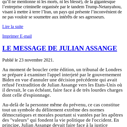
qu’il ne mentionne ni les morts, ni les blessé), de la gigantesque
l’entreprise criminelle organisée par le tandem Trump-Netanyahou,
visant à mettre à terre l’Iran, un pays qui présente l’inconvénient de
ne pas vouloir se soumettre aux intérêts de ses agresseurs.
Lire la suite
Imprimer
E-mail
LE MESSAGE DE JULIAN ASSANGE
Publié le
23 novembre 2021
.
Au moment de boucler cette édition, un tribunal de Londres
se prépare à examiner l'appel interjeté par le gouvernement
Biden en vue d'annuler une décision précédente qui avait
refusé l'extradition de Julian Assange vers les Etats-Unis où
il devrait, le cas échéant, faire face à de très lourdes charges
dont celle d'espionnage.
Au-delà de la personne même du prévenu, ce cas constitue
tout un symbole du délitement extrême des normes
démocratiques et morales pourtant si vantées par les apôtres
des "valeurs" qui fondent la vie politique de l'occident. En
principe, Julian Assange devait faire face à la justice