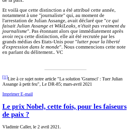
de la paix.
Et voilà que cette distinction a été attribué cette année,
notamment à une "journaliste" qui, au moment de
l'arrestation de Julian Assange, avait déclaré que "
ce qui
faisait Julian Assange et WikiLeaks, n'était pas vraiment du
journalisme
". Pas étonnant alors que immédiatement après
avoir reçu cette distinction, elle ait été recrutée par les
grands médias des Etats-Unis pour "
lutter pour la liberté
d'expression dans le monde
". Nous commencions cette note
en parlant du délitement.. VC
[1]
Lire à ce sujet notre article "La solution 'Gramsci' : Tuer Julian
Assange à petit feu", Le DR-85; mars-avril 2021
Imprimer
E-mail
Le prix Nobel, cette fois, pour les faiseurs
de paix ?
Vladimir Caller, le
2 avril 2021
.