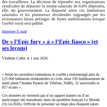
des travailleurs. La décision de répondre aux organisations
syndicales de dépasser la norme salariale de 0,4% dépendra,
elle, du gouvernement. La disparité entre ces limitations
salariales et les plantureux dividendes engrangés par les
actionnaires laisse présager de fortes mobilisations lorsque
l'arrêté royal sera publié.
Imprimer
E-mail
De « l’Epic fury » à « l’Epic fiasco » (et
ses leçons)
Vladimir Caller, le
1 mai 2026
.
« Selon les premières estimations le conflit a endommagé plus de
125 000 bâtiments résidentielles et civils, dont 339 établissements de
santé (dont l’Institut Pasteur de Téhéran, NdlR), 32 universités et
857 écoles ».
Ces données ne viennent pas d’un rapport iranien ou d’un
quelconque site musulman, mais du quotidien français Le Monde
(16.14.2026). Difficile de présenter un bilan plus éloquent (alors