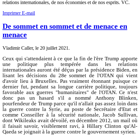
relations internationales, de nos économies et de nos esprits. VC.
Imprimer
E-mail
De sommet en sommet et de menace en
menace
Vladimir Caller, le
20 juillet 2021
.
Ceux qui s'attendaient à ce que la fin de l'ère Trump apporte
une politique plus tempérée dans les relations
internationales auront été déçus par la présidence Biden, en
lisant les décisions du 28e sommet de l'OTAN qui vient
d'avoir lieu à Bruxelles. Pas vraiment étonnant puisque ce
dernier fut, pendant sa longue carrière politique, toujours
favorable aux guerres "humanitaires" de l'OTAN. Ce n'est
donc pas un hasard s'il a nommé Anthony Blinken,
pourfendeur de Trump parce qu'il n'allait pas assez loin dans
la guerre contre la Syrie, au poste de Secrétaire d'Etat et
comme Conseiller à la sécurité nationale, Jacob Sullivan,
dont Wikileaks avait dévoilé, en décembre 2012, un mail où
il faisait savoir, visiblement ravi, à Hillary Clinton qu'Al-
Qaeda se joignait à la guerre contre le gouvernement syrien.