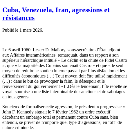
Cuba, Venezuela, Iran, agressions et
résistances
Publié le
1 mars 2026
.
Le 6 avril 1960, Lester D. Mallory, sous-secrétaire d’État adjoint
aux Affaires interaméricaines, remarquait, dans un rapport à son
supérieur hiérarchique intitulé « Le déclin et la chute de Fidel Castro
», que « la majorité des Cubains soutenait Castro » et que « le seul
moyen de réduire le soutien interne passait par l’insatisfaction et les
difficultés économiques (…) Tout moyen doit être utilisé rapidement
(…) : dans le but de provoquer la faim, le désespoir et le
renversement du gouvernement »1 .Dès le lendemain, l’île rebelle se
voyait soumise à une liste interminable de sanctions et de sabotages
en tous genres.
Soucieux de formaliser cette agression, le président « progressiste »
John F. Kennedy signait le 7 février 1962 un ordre exécutif
décrétant un embargo total et permanent contre Cuba sans, bien
entendu, se priver de n'importe quel type d’agressions, en ‘off’ de
nature criminelle.