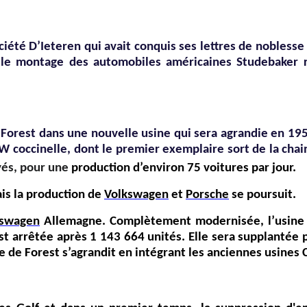
société D’Ieteren qui avait conquis ses lettres de noblesse
ns le montage des automobiles américaines Studebaker 
 Forest dans une nouvelle usine qui sera agrandie en 1
 coccinelle, dont le premier exemplaire sort de la chai
yés, pour une
production d’environ 75 voitures par jour.
ais la production de
Volkswagen
et
Porsche
se poursuit.
kswagen
Allemagne. Complètement modernisée, l’usine d
est arrêtée après 1 143 664 unités. Elle sera supplantée
e de Forest s’agrandit en intégrant les anciennes usines 