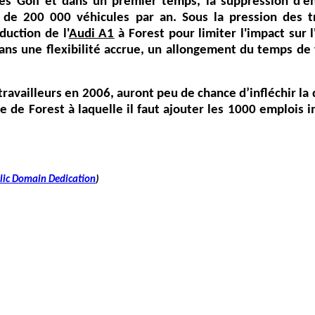
des Golf et dans un premier temps, la suppression d'e
de 200 000 véhicules par an. Sous la pression des tr
duction de l'
Audi A1
à Forest pour limiter l'impact sur 
s une flexibilité accrue, un allongement du temps de t
 travailleurs en 2006, auront peu de chance d’infléchir la 
 de Forest à laquelle il faut ajouter les 1000 emplois i
lic Domain Dedication
)