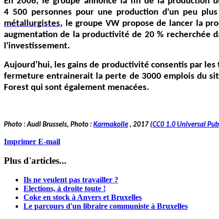
En 2006, le groupe annonce la fin de la production 
4 500 personnes pour une production d'un peu plus 
métallurgistes
, le groupe VW propose de lancer la pro
augmentation de la productivité de 20 % recherchée dan
l'investissement.
Aujourd’hui, les gains de productivité consentis par les
fermeture entrainerait la perte de 3000 emplois du site
Forest qui sont également menacées.
Photo : Audi Brussels, Photo :
Karmakolle
, 2017 (
CC0 1.0 Universal Pub
Imprimer
E-mail
Plus d'articles...
Ils ne veulent pas travailler ?
Elections, à droite toute !
Coke en stock à Anvers et Bruxelles
Le parcours d'un libraire communiste à Bruxelles