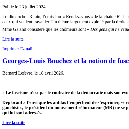
Publié le
23 juillet 2024
.
Le dimanche 23 juin, l’émission « Rendez-vous »de la chaine RTL nous
ceux qui veulent travailler. Un thème largement exploité par la droite
Mme Galand considère que les chômeurs sont «
Des gens qui ne veule
Lire la suite
Imprimer
E-mail
Georges-Louis Bouchez et la notion de fas
Bernard Lefevre, le
18 avril 2026
.
« Le fascisme n’est pas le contraire de la démocratie mais son évo
Déplorant à l’envi que les antifas l’empêchent de s’exprimer, se
gauchistes, le président du mouvement réformateur (MR) ne se priv
qui lui sont adressés.
Lire la suite