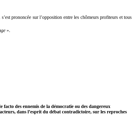
’est prononcée sur l’opposition entre les chômeurs profiteurs et tous
age
».
 de facto des ennemis de la démocratie ou des dangereux
cteurs, dans l’esprit du débat contradictoire, sur les reproches