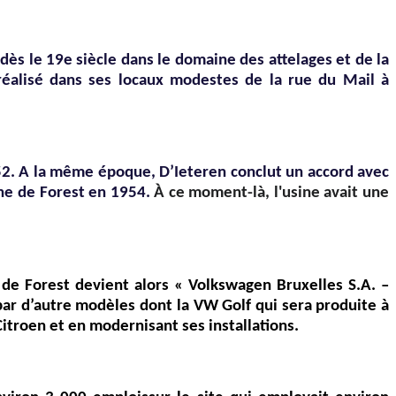
 dès le 19e siècle dans le domaine des attelages et de la
réalisé dans ses locaux modestes de la rue du Mail à
952. A la même époque, D’Ieteren conclut un accord avec
ne de Forest en 1954.
À ce moment-là, l'usine avait une
e Forest devient alors « Volkswagen Bruxelles S.A. –
 par d’autre modèles dont la VW Golf qui sera produite à
Citroen et en modernisant ses installations.