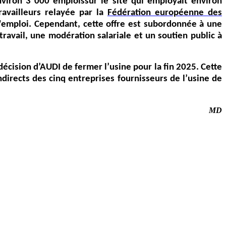
nviron 3 000 emplois
sur le site qui employait environ
availleurs relayée par la
Fédération européenne des
l'emploi. Cependant, cette offre est subordonnée à une
ravail, une modération salariale et un soutien public à
décision d’AUDI de fermer l’usine pour la fin 2025. Cette
ndirects des cinq entreprises fournisseurs de l’usine de
MD