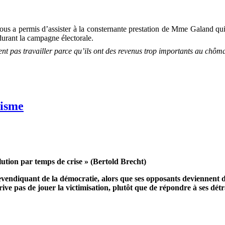
 a permis d’assister à la consternante prestation de Mme Galand qui s
 durant la campagne électorale.
nt pas travailler parce qu’ils ont des revenus trop
importants au chôm
cisme
lution par temps de crise » (Bertold Brecht)
 revendiquant de la démocratie, alors que ses opposants deviennent
e pas de jouer la victimisation, plutôt que de répondre à ses détra