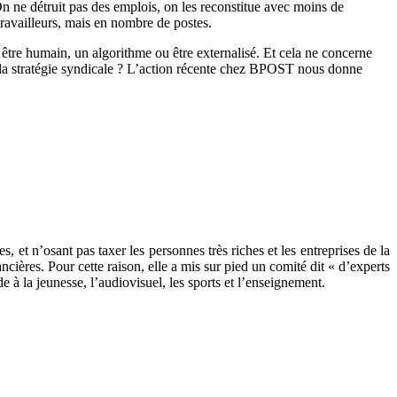
n ne détruit pas des emplois, on les reconstitue avec moins de
availleurs, mais en nombre de postes.
n être humain, un algorithme ou être externalisé. Et cela ne concerne
tre la stratégie syndicale ? L’action récente chez BPOST nous donne
et n’osant pas taxer les personnes très riches et les entreprises de la
ncières. Pour cette raison, elle a mis sur pied un comité dit « d’experts
 à la jeunesse, l’audiovisuel, les sports et l’enseignement.