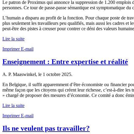
Le patron de Proximus qui annonce la suppression de 1.200 emplois dan
personnes. Ce tour de passe-passe sémantique est symptomatique du c
L’humain a disparu au profit de la fonction. Pour chaque poste de trava
plus seulement les travailleurs peu qualifiés, mais aussi les cadres et
peut-être des pistes à creuser pour contrer ce déni des valeurs humaine
Lire la suite
Imprimer
E-mail
Enseignement : Entre expertise et réalité
A. P. Maaswinkel, le
1 octobre 2025
.
En Belgique, il suffit apparemment d’être économiste ou financier pour
même façon que les citoyens qui créent leur richesse, c’est-à-dire les t
» chargé de proposer des mesures d’économie. Ce comité a donc émis des
Lire la suite
Imprimer
E-mail
Ils ne veulent pas travailler?