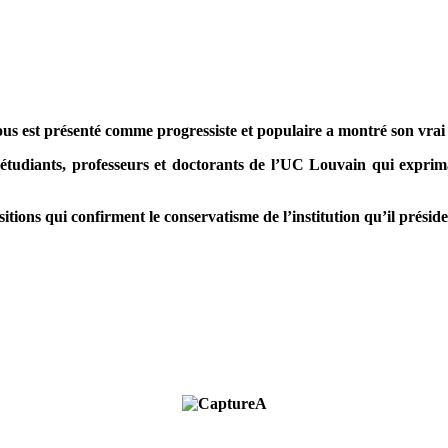
nous est présenté comme progressiste et populaire a montré son vrai 
te étudiants, professeurs et doctorants de l’UC Louvain qui expri
itions qui confirment le conservatisme de l’institution qu’il préside