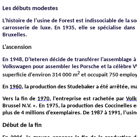
Les débuts modestes
L’histoire de l’usine de Forest est indissociable de la 
carrosserie de luxe. En 1935, elle se spécialise da
Bruxelles.
L’ascension
En 1948, D’Ieteren décide de transférer l’assemblage à
Volkswagen pour assembler les Porsche et la célèbre VW
2
superficie d'environ 314 000 m
et occupait 750 emplo
En
1960
, la production des Studebaker a été arrêtée, m
Vers la fin de
1970
, l'entreprise est rachetée par
Vol
Brussel N.V. ». En 1975, la production des Coccinelles 
plus de 4 millions d’exemplaires. De 1987 à 1991, l’usin
Début de la fin