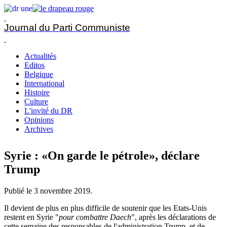
Journal du Parti Communiste
Actualités
Editos
Belgique
International
Histoire
Culture
L'invité du DR
Opinions
Archives
Syrie : «On garde le pétrole», déclare
Trump
Publié le
3 novembre 2019
.
Il devient de plus en plus difficile de soutenir que les Etats-Unis
restent en Syrie "
pour combattre Daech
", après les déclarations de
cette semaine des responsables de l'administration Trump, et de