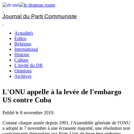
Journal du Parti Communiste
Actualités
Editos
Belgique
International
Histoire
Culture
L'invité du DR
Opinions
Archives
L'ONU appelle à la levée de l'embargo
US contre Cuba
Publié le
8 novembre 2019
.
Comme chaque année depuis 1991, l'Assemblée générale de l'ONU
a adopté le 7 novembre à une écrasante majorité, une résolution non
contraignante demandant aux Etats-Unis de lever leur embargo