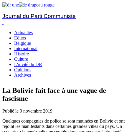
Journal du Parti Communiste
Actualités
Editos
Belgique
International
Histoire
Culture
L'invité du DR
Opinions
Archives
La Bolivie fait face à une vague de
fascisme
Publié le
9 novembre 2019
.
Quelques compagnies de police se sont mutinées en Bolivie et ont
rejoint les manifestants dans certaines grandes villes du pays. Un
scénario à la vénézuélienne semble donc commencer à être tenté