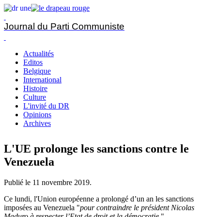
Journal du Parti Communiste
Actualités
Editos
Belgique
International
Histoire
Culture
L'invité du DR
Opinions
Archives
L'UE prolonge les sanctions contre le
Venezuela
Publié le
11 novembre 2019
.
Ce lundi, l'Union européenne a prolongé d’un an les sanctions
imposées au Venezuela "
pour contraindre le président Nicolas
Maduro à respecter l’Etat de droit et la démocratie
."