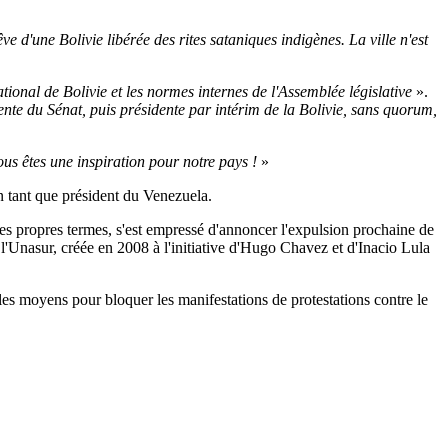
êve d'une Bolivie libérée des rites sataniques indigènes. La ville n'est
national de Bolivie et les normes internes de l'Assemblée législative
».
nte du Sénat, puis présidente par intérim de la Bolivie, sans quorum,
ous êtes une inspiration pour notre pays !
»
n tant que président du Venezuela.
ses propres termes, s'est empressé d'annoncer l'expulsion prochaine de
l'Unasur, créée en 2008 à l'initiative d'Hugo Chavez et d'Inacio Lula
les moyens pour bloquer les manifestations de protestations contre le