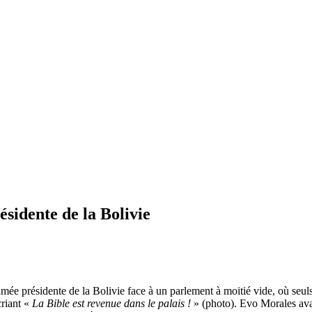
ésidente de la Bolivie
e présidente de la Bolivie face à un parlement à moitié vide, où seuls é
criant «
La Bible est revenue dans le palais !
» (photo). Evo Morales avait 