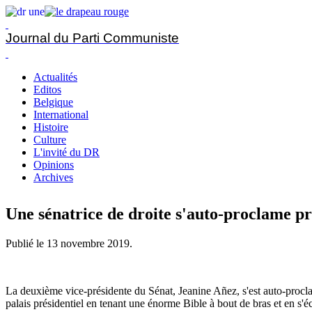
Journal du Parti Communiste
Actualités
Editos
Belgique
International
Histoire
Culture
L'invité du DR
Opinions
Archives
Une sénatrice de droite s'auto-proclame pr
Publié le
13 novembre 2019
.
La deuxième vice-présidente du Sénat, Jeanine Añez, s'est auto-proclamé
palais présidentiel en tenant une énorme Bible à bout de bras et en s'é