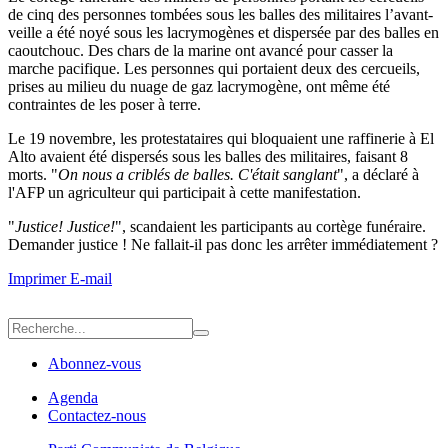
de cinq des personnes tombées sous les balles des militaires l’avant-
veille a été noyé sous les lacrymogènes et dispersée par des balles en
caoutchouc. Des chars de la marine ont avancé pour casser la
marche pacifique. Les personnes qui portaient deux des cercueils,
prises au milieu du nuage de gaz lacrymogène, ont même été
contraintes de les poser à terre.
Le 19 novembre, les protestataires qui bloquaient une raffinerie à El
Alto avaient été dispersés sous les balles des militaires, faisant 8
morts. "
On nous a criblés de balles. C'était sanglant
", a déclaré à
l'AFP un agriculteur qui participait à cette manifestation.
"
Justice! Justice!
", scandaient les participants au cortège funéraire.
Demander justice ! Ne fallait-il pas donc les arrêter immédiatement ?
Imprimer
E-mail
Abonnez-vous
Agenda
Contactez-nous