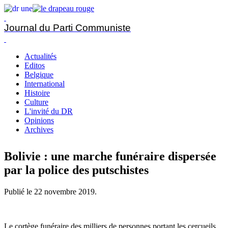
Journal du Parti Communiste
Actualités
Editos
Belgique
International
Histoire
Culture
L'invité du DR
Opinions
Archives
Bolivie : une marche funéraire dispersée
par la police des putschistes
Publié le
22 novembre 2019
.
Le cortège funéraire des milliers de personnes portant les cercueils