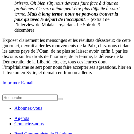
brisera. Oh bien sûr, nous devrons faire face à d’autres
problèmes. Ce sera même peut-être plus difficile à court
terme.
Mais à long terme, nous ne pouvons trouver la
paix qu’avec le départ de l’occupant
.
» (extrait de
l’interview de Malalai Joya dans Le Soir du 9
décembre)
Exposer clairement les mensonges et les résultats désastreux de cette
guerre ci, devrait aider les mouvements de la Paix, chez nous et dans
les autres pays de l’Otan, de ne plus se laisser avoir, enfin !, par les
discours sur les droits de l’homme, de la femme, la défense de la
Démocratie, de la Liberté, etc, etc, tous ces leurres dont
l’impérialisme se sert pour nous faire accepter ses agressions, hier en
Libye ou en Syrie, et demain en Iran ou ailleurs
Imprimer
E-mail
Abonnez-vous
Agenda
Contactez-nous
Parti Communiste de Belgique