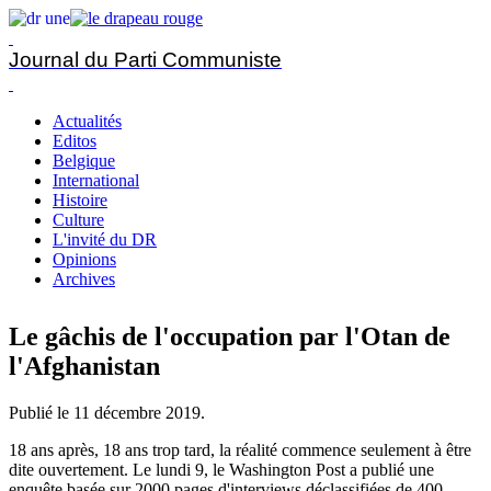
Journal du Parti Communiste
Actualités
Editos
Belgique
International
Histoire
Culture
L'invité du DR
Opinions
Archives
Le gâchis de l'occupation par l'Otan de
l'Afghanistan
Publié le
11 décembre 2019
.
18 ans après, 18 ans trop tard, la réalité commence seulement à être
dite ouvertement. Le lundi 9, le Washington Post a publié une
enquête basée sur 2000 pages d'interviews déclassifiées de 400