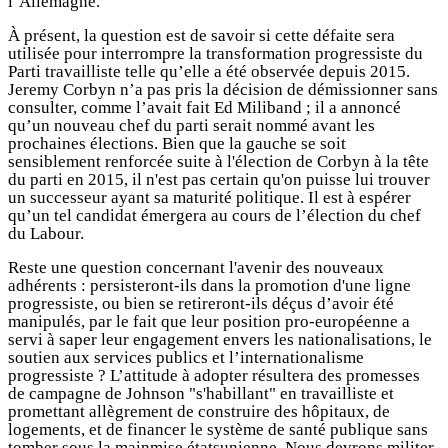
l’Allemagne.
À présent, la question est de savoir si cette défaite sera
utilisée pour interrompre la transformation progressiste du
Parti travailliste telle qu’elle a été observée depuis 2015.
Jeremy Corbyn n’a pas pris la décision de démissionner sans
consulter, comme l’avait fait Ed Miliband ; il a annoncé
qu’un nouveau chef du parti serait nommé avant les
prochaines élections. Bien que la gauche se soit
sensiblement renforcée suite à l'élection de Corbyn à la tête
du parti en 2015, il n'est pas certain qu'on puisse lui trouver
un successeur ayant sa maturité politique. Il est à espérer
qu’un tel candidat émergera au cours de l’élection du chef
du Labour.
Reste une question concernant l'avenir des nouveaux
adhérents : persisteront-ils dans la promotion d'une ligne
progressiste, ou bien se retireront-ils déçus d’avoir été
manipulés, par le fait que leur position pro-européenne a
servi à saper leur engagement envers les nationalisations, le
soutien aux services publics et l’internationalisme
progressiste ? L’attitude à adopter résultera des promesses
de campagne de Johnson "s'habillant" en travailliste et
promettant allègrement de construire des hôpitaux, de
logements, et de financer le système de santé publique sans
tomber sous la mainmise étatsunienne. Nous devrons militer