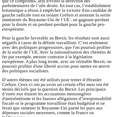
que ce compromis, afin d'éviter la défection des
parlementaires de l’aile droite. En tout cas, l’establishment
britannique a réussi à empêcher la victoire d'un candidat de
gauche radicale tout en isolant Corbyn et assurant la sortie
imminente du Royaume-Uni de l’UE : un gagnant-perdant
pour la droite et un perdant-perdant pour la gauche pro-
européenne.
Pour la gauche favorable au Brexit, les résultats sont aussi
négatifs à cause de la défaite travailliste. C’est seulement
avec des politiques progressistes, que l'on pourrait profiter
de la sortie de l’UE. Avec la nationalisation des chemins de
fer par exemple, mesure contraire à la législation
européenne. A plus long terme, avec un véritable Brexit, on
pourrait profiter d'une liberté accrue pour mettre en œuvre
des politiques socialistes.
D’autres thèmes ont été utilisés pour tenter d’ébranler
Corbyn. Ceux-ci ont pu avoir un certain effet mais ont été
moins décisifs que la question du Brexit. Les principaux
d’entre eux étaient les accusations mensongères
d'antisémitisme et les fausses allégations d’irresponsabilité
fiscale or le programme travailliste était budgétisé et ne
ferait que ramener le Royaume-Uni parmi les pays aux
dépenses sociales moyennes, comme la France ou