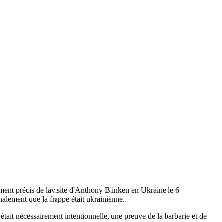
ent précis de lavisite d'Anthony Blinken en Ukraine le 6
alement que la frappe était ukrainienne.
e était nécessairement intentionnelle, une preuve de la barbarie et de