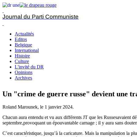
Journal du Parti Communiste
Actualités
Editos
Belgique
International
Histoire
Culture
L'invité du DR
Opinions
Archives
Un "crime de guerre russe" devient une tr
Roland Marounek, le
1 janvier 2024
.
Chacun aura entendu et vu aux différents JT que les Russesavaient d
septembre,provoquant un épouvantable carnage ; il y aura sans doutem
C’est caractéristique, jusqu’à la caricature. Mais la manipulation la plu