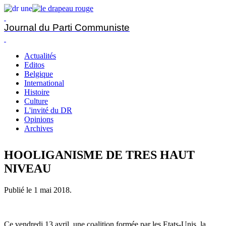
Journal du Parti Communiste
Actualités
Editos
Belgique
International
Histoire
Culture
L'invité du DR
Opinions
Archives
HOOLIGANISME DE TRES HAUT
NIVEAU
Publié le
1 mai 2018
.
Ce vendredi 13 avril, une coalition formée par les Etats-Unis, la