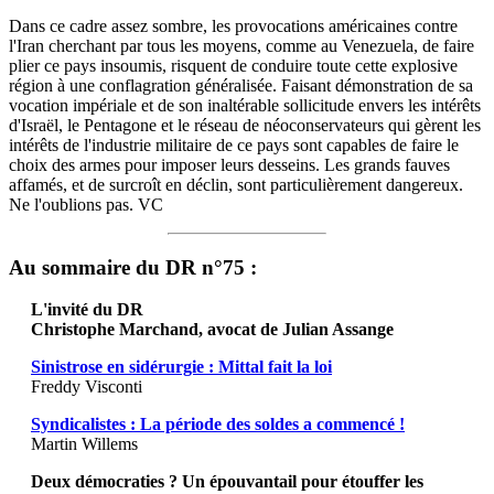
Dans ce cadre assez sombre, les provocations américaines contre
l'Iran cherchant par tous les moyens, comme au Venezuela, de faire
plier ce pays insoumis, risquent de conduire toute cette explosive
région à une conflagration généralisée. Faisant démonstration de sa
vocation impériale et de son inaltérable sollicitude envers les intérêts
d'Israël, le Pentagone et le réseau de néoconservateurs qui gèrent les
intérêts de l'industrie militaire de ce pays sont capables de faire le
choix des armes pour imposer leurs desseins. Les grands fauves
affamés, et de surcroît en déclin, sont particulièrement dangereux.
Ne l'oublions pas. VC
Au sommaire du DR n°75 :
L'invité du DR
Christophe Marchand, avocat de Julian Assange
Sinistrose en sidérurgie : Mittal fait la loi
Freddy Visconti
Syndicalistes : La période des soldes a commencé !
Martin Willems
Deux démocraties ? Un épouvantail pour étouffer les