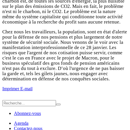
charbon est, de toutes les sources d'énergie, la plus nuisible
sur le plan des émissions de CO2. Mais en fait, le problème
n'est ni le charbon, ni le CO2. Le problème est la nature
même du système capitaliste qui conditionne toute activité
économique à la recherche du profit sans aucune retenue.
Chez nous les travailleurs, la population, sont en état d'alerte
pour la défense de nos pensions et plus largement de notre
système de sécurité sociale. Nous venons de le voir avec la
manifestation interprofessionnelle de ce 28 janvier. Les
risques que l'argent de nos cotisation puisse servir, comme
c'est le cas en France avec le projet de Macron, pour le
business spéculatif des gros fonds de pension américains
n'est pas du tout à exclure. D’où l'urgence de ne pas baisser
la garde et, tels les gilets jaunes, nous engager avec
détermination en défense de nos conquêtes sociales.
Imprimer
E-mail
Abonnez-vous
Agenda
Contactez-nous