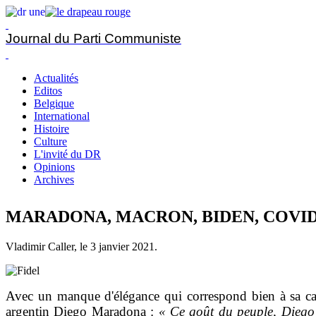
Journal du Parti Communiste
Actualités
Editos
Belgique
International
Histoire
Culture
L'invité du DR
Opinions
Archives
MARADONA, MACRON, BIDEN, COVI
Vladimir Caller, le
3 janvier 2021
.
Avec un manque d'élégance qui correspond bien à sa cast
argentin Diego Maradona :
« Ce goût du peuple, Diego