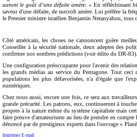
auront le goût d’une défaite amère. »
En réfléchissant b
saveur d'une défaite, de surcroît amère. Lui préfère la fré
le Premier ministre israélien Benjamin Netanyahou, tous deu
Côté américain, les choses ne s'annoncent guère meille
Conseiller à la sécurité nationale, deux adeptes des pol
confirmer nos sombres prédictions (voir édito du DR-83)
Une configuration préoccupante pour l'avenir des relation
les grands médias au service du Pentagone. Tout ceci d
populations les plus défavorisées, n'a d'égale que l'ex
numériques.
Chez nous aussi, encore une fois, ce sera aux travailleur
grande précarité. Les patrons, eux, continueront à touche
propres à la nature même du système capitaliste mais cett
faire preuve d'amateurisme au lieu de prendre en compte 
dénoncé par de prestigieux experts dans l'ouvrage « Plan
Imprimer
E-mail