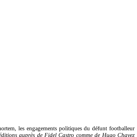
mortem, les engagements politiques du défunt footballeur
xpéditions auprès de Fidel Castro comme de Hugo Chavez