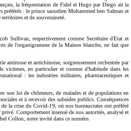
ançais, la fréquentation de Fidel et Hugo par Diego ait la
eurs préférés : le prince saoudien Mohammed ben Salman et
territoires et de souveraineté.
cob Sullivan, respectivement comme Secrétaire d'Etat et
tants de l'organigramme de la Maison blanche, ne fait que
ie antirusse et antichinoise, soigneusement orchestrée par
e victimes, en particulier et comme d'habitude dans les
national : les industries militaires, pharmaceutiques et
 avec son lot de chômeurs, de malades et de populations en
 sociales et à recevoir des subsides publics. Conséquences
e de la crise du Covid-19, où nos bureaucrates ont préféré
 privé. Comportement insensé de nos autorités, analysé et
hel Collon, notre invité dans ce numéro.