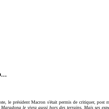
D…
e, le président Macron s'était permis de critiquer, post 
 Maradona le vivra aussi hors des terrains. Mais ses e