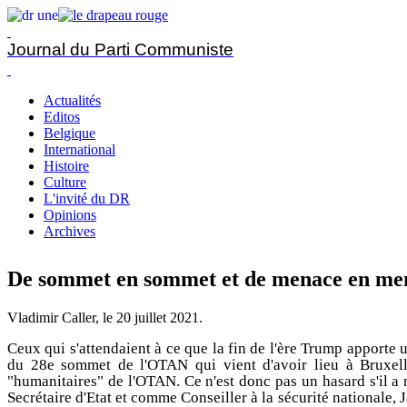
Journal du Parti Communiste
Actualités
Editos
Belgique
International
Histoire
Culture
L'invité du DR
Opinions
Archives
De sommet en sommet et de menace en me
Vladimir Caller, le
20 juillet 2021
.
Ceux qui s'attendaient à ce que la fin de l'ère Trump apporte 
du 28e sommet de l'OTAN qui vient d'avoir lieu à Bruxelle
"humanitaires" de l'OTAN. Ce n'est donc pas un hasard s'il a
Secrétaire d'Etat et comme Conseiller à la sécurité nationale, 