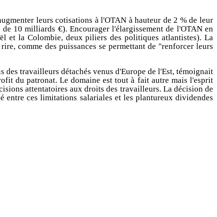
augmenter leurs cotisations à l'OTAN à hauteur de 2 % de leur
s de 10 milliards €). Encourager l'élargissement de l'OTAN en
l et la Colombie, deux piliers des politiques atlantistes). La
s rire, comme des puissances se permettant de "renforcer leurs
s des travailleurs détachés venus d'Europe de l'Est, témoignait
t du patronat. Le domaine est tout à fait autre mais l'esprit
isions attentatoires aux droits des travailleurs. La décision de
entre ces limitations salariales et les plantureux dividendes