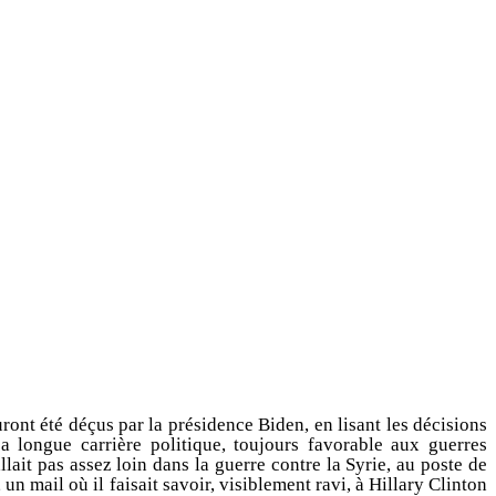
ront été déçus par la présidence Biden, en lisant les décisions
 longue carrière politique, toujours favorable aux guerres
it pas assez loin dans la guerre contre la Syrie, au poste de
n mail où il faisait savoir, visiblement ravi, à Hillary Clinton