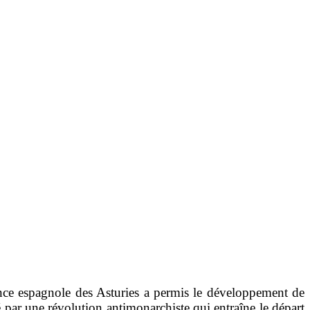
ince espagnole des Asturies a permis le développement de
é par une révolution antimonarchiste qui entraîne le départ