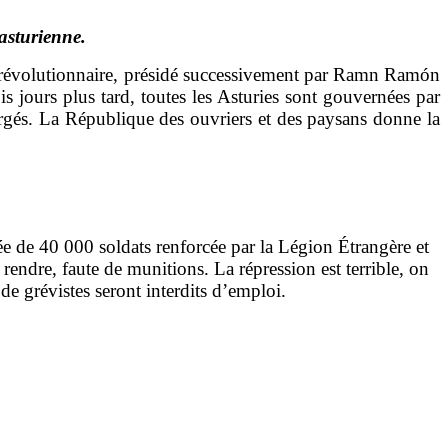
 asturienne.
 révolutionnaire, présidé successivement par Ramn Ramón
ois jours plus tard, toutes les Asturies sont gouvernées par
rgés
.
La République des ouvriers et des paysans donne la
ée de 40 000 soldats renforcée par la Légion Étrangère et
rendre, faute de munitions. La répression est terrible, on
e grévistes seront interdits d’emploi.