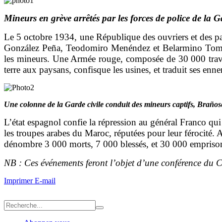
Mineurs en grève arrêtés par les forces de police de la G
Le 5 octobre 1934, une République des ouvriers et des pa
González Peña, Teodomiro Menéndez et Belarmino Tom
les mineurs. Une Armée rouge, composée de 30 000 travail
terre aux paysans, confisque les usines, et traduit ses en
Une colonne de la Garde civile conduit des mineurs captifs, Brañose
L’état espagnol confie la répression au général Franco qu
les troupes arabes du Maroc, réputées pour leur férocité. A
dénombre 3 000 morts, 7 000 blessés, et 30 000 emprisonné
NB : Ces événements feront l’objet d’une conférence du 
Imprimer
E-mail