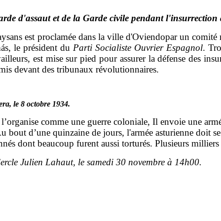
arde d'assaut et de la Garde civile pendant l'insurrection
ysans est proclamée dans la ville d'Oviendo
par un comité
ás
, le président du
Parti Socialiste Ouvrier Espagnol
. Tr
leurs, est mise sur pied pour assurer la défense des insu
nemis devant des tribunaux révolutionnaires.
ra, le 8 octobre 1934.
i l’organise comme une guerre coloniale, Il envoie une arm
u bout d’une quinzaine de jours, l'armée asturienne doit se 
s dont beaucoup furent aussi torturés. Plusieurs milliers d
Cercle Julien Lahaut, le samedi 30 novembre à 14h00.