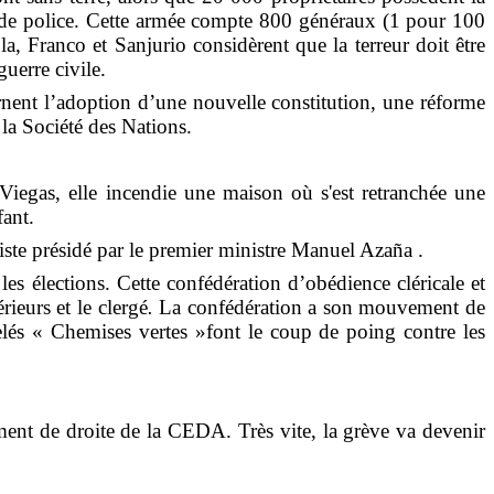
 de police. Cette armée compte 800 généraux
(1 pour 100
a, Franco et Sanjurio considèrent que la terreur doit être
uerre civile.
rnent l’adoption d’une nouvelle constitution, une réforme
 la Société des Nations.
 Viegas
, elle incendie une maison où s'est retranchée une
ant.
iste présidé par le premier ministre Manuel Azaña
.
s élections. Cette confédération d’obédience cléricale et
rieurs et le clergé
.
La confédération a son mouvement de
és « Chemises vertes »font le coup de poing contre les
ement de droite de la CEDA. Très vite, la grève va devenir