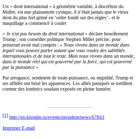
Un « droit international » à géométrie variable, à discrétion du
Maître, est une plaisanterie cynique, il n’était jamais que le vieux
droit du plus fort grimé en ‘ordre fondé sur des règles’ - et le
maquillage a commencé à couler
«
Je n'ai pas besoin du droit international
» déclare benoîtement
Trump ; son conseiller politique Stephen Miller précise, pour
penserait avoir mal compris :
« Nous vivons dans un monde dans
lequel vous pouvez parler autant que vous voulez des subtilités
internationales et de tout le reste. Mais nous vivons dans un monde,
dans le monde réel qui est gouverné par la force, qui est gouverné
par la puissance
»
Par arrogance, sentiment de toute-puissance, ou stupidité, Trump et
ses affidés ont brisé les apparences. Les alliés paniqués se tortillent
comme des lombrics soudain exposés en pleine lumière.
[1]
http://en.kremlin.ru/events/president/news/67843
Imprimer
E-mail