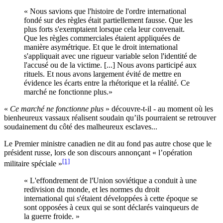
« Nous savions que l'histoire de l'ordre international
fondé sur des règles était partiellement fausse. Que les
plus forts s'exemptaient lorsque cela leur convenait.
Que les règles commerciales étaient appliquées de
manière asymétrique. Et que le droit international
s'appliquait avec une rigueur variable selon l'identité de
l'accusé ou de la victime. [...] Nous avons participé aux
rituels. Et nous avons largement évité de mettre en
évidence les écarts entre la rhétorique et la réalité. Ce
marché ne fonctionne plus.»
«
Ce marché ne fonctionne plus
» découvre-t-il - au moment où les
bienheureux vassaux réalisent soudain qu’ils pourraient se retrouver
soudainement du côté des malheureux esclaves...
Le Premier ministre canadien ne dit au fond pas autre chose que le
président russe, lors de son discours annonçant « l’opération
[1]
militaire spéciale »
« L'effondrement de l'Union soviétique a conduit à une
redivision du monde, et les normes du droit
international qui s'étaient développées à cette époque se
sont opposées à ceux qui se sont déclarés vainqueurs de
la guerre froide. »