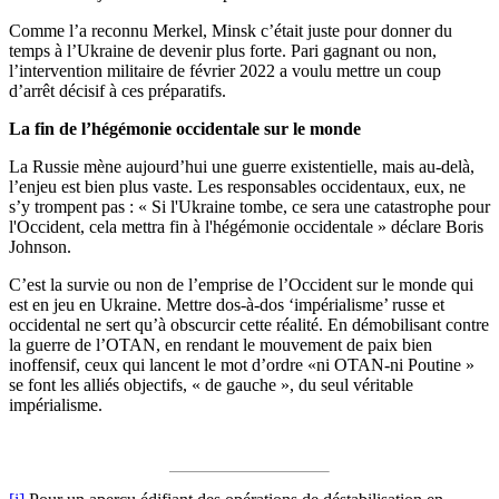
Comme l’a reconnu Merkel, Minsk c’était juste pour donner du
temps à l’Ukraine de devenir plus forte. Pari gagnant ou non,
l’intervention militaire de février 2022 a voulu mettre un coup
d’arrêt décisif à ces préparatifs.
La fin de l’hégémonie occidentale sur le monde
La Russie mène aujourd’hui une guerre existentielle, mais au-delà,
l’enjeu est bien plus vaste. Les responsables occidentaux, eux, ne
s’y trompent pas : « Si l'Ukraine tombe, ce sera une catastrophe pour
l'Occident, cela mettra fin à l'hégémonie occidentale » déclare Boris
Johnson.
C’est la survie ou non de l’emprise de l’Occident sur le monde qui
est en jeu en Ukraine. Mettre dos-à-dos ‘impérialisme’ russe et
occidental ne sert qu’à obscurcir cette réalité. En démobilisant contre
la guerre de l’OTAN, en rendant le mouvement de paix bien
inoffensif, ceux qui lancent le mot d’ordre «ni OTAN-ni Poutine »
se font les alliés objectifs, « de gauche », du seul véritable
impérialisme.