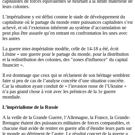
capitalistes de forces équivalentes se heurtant à la limite matérielle de
leurs colonies.
L’impérialisme y est défini comme le stade de développement du
capitalisme où le partage du monde entre puissances capitalistes s’est
achevé, et où l’extension inhérente au système d’accumulation ne
peut plus être assurée qu’en entrant en confrontation les unes avec
les autres
La guerre inter-impérialiste modèle, celle de 14-18 a été, écrit
Lénine « une guerre pour le partage du monde, pour la distribution
et la redistribution des colonies, des "zones d'influence" du capital
financier ».
Il est dommage que ceux qui se réclament de son héritage semblent
faire si peu de cas de l’analyse concrète d’une situation concrète.
Car la situation ayant conduit de « l’invasion russe de l’Ukraine »
n’a pas grand chose à voir avec les prémices de la 1e guerre
mondiale.
L’impérialisme de la Russie
A la veille de la Grande Guerre, l’Allemagne, la France, la Grande-
Bretagne étaient des puissances militaires de forces comparables, et
chacune était avide de rentrer en guerre afin d’étendre leurs parts sur
le monde au détriment de l’autre. Le résultat concret de la guerre a