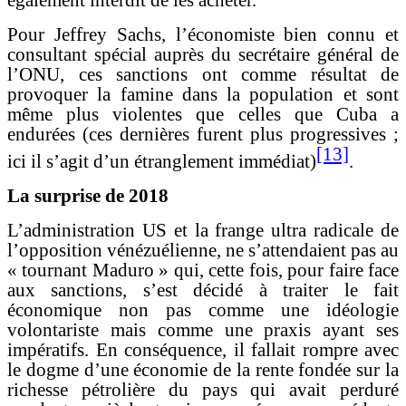
également interdit de les acheter.
Pour Jeffrey Sachs, l’économiste bien connu et
consultant spécial auprès du secrétaire général de
l’ONU, ces sanctions ont comme résultat de
provoquer la famine dans la population et sont
même plus violentes que celles que Cuba a
endurées (ces dernières furent plus progressives ;
[13]
ici il s’agit d’un étranglement immédiat)
.
La surprise de 2018
L’administration US et la frange ultra radicale de
l’opposition vénézuélienne, ne s’attendaient pas au
« tournant Maduro » qui, cette fois, pour faire face
aux sanctions, s’est décidé à traiter le fait
économique non pas comme une idéologie
volontariste mais comme une praxis ayant ses
impératifs. En conséquence, il fallait rompre avec
le dogme d’une économie de la rente fondée sur la
richesse pétrolière du pays qui avait perduré