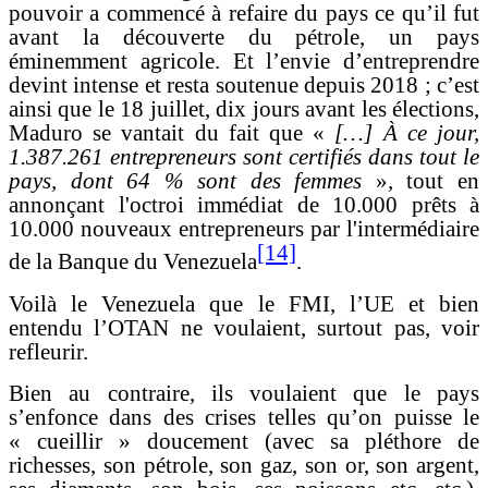
pouvoir a commencé à refaire du pays ce qu’il fut
avant la découverte du pétrole, un pays
éminemment agricole. Et l’envie d’entreprendre
devint intense et resta soutenue depuis 2018 ; c’est
ainsi que le 18 juillet, dix jours avant les élections,
Maduro se vantait du fait que «
[…] À ce jour,
1.387.261 entrepreneurs sont certifiés dans tout le
pays, dont 64 % sont des femmes
»
,
tout en
annonçant l'octroi immédiat de 10.000 prêts à
10.000 nouveaux entrepreneurs par l'intermédiaire
[14]
de la Banque du Venezuela
.
Voilà le Venezuela que le FMI, l’UE et bien
entendu l’OTAN ne voulaient, surtout pas, voir
refleurir.
Bien au contraire, ils voulaient que le pays
s’enfonce dans des crises telles qu’on puisse le
« cueillir » doucement (avec sa pléthore de
richesses, son pétrole, son gaz, son or, son argent,