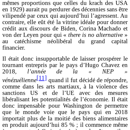
mêmes proportions que celles du krach des USA
en 1929) aurait pu perdurer des décennies sans être
vilipendé par ceux qui aujourd’hui l’agressent. Au
contraire, elle eût été la vitrine idéale pour donner
crédit aux discours de Biden, Corina Machado et
von der Leyen pour qui «
there is no alternative
»
au catéchisme néolibéral du grand capital
financier.
Il était donc insupportable de laisser prospérer le
tournant entrepris par le pays d’Hugo Chavez en
2018,
l’année de la « NEP »
[11]
vénézuélienne
quand il fut décidé de répondre,
comme dans les arts martiaux, à la violence des
sanctions US et de l’UE avec des mesures
libéralisant les potentialités de l’économie. Il était
donc impensable pour Washington de permettre
que le monde voie que le pays qui en 2018
importait plus de la moitié des biens alimentaires
en produit aujourd’hui 85 % ; il commence même