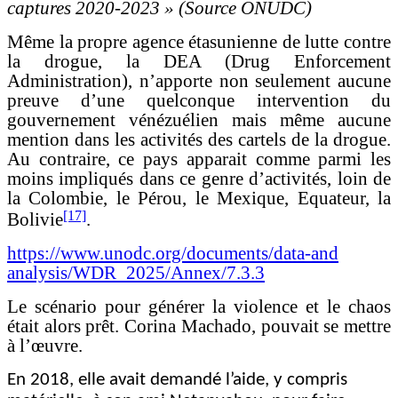
captures 2020-2023 » (Source ONUDC)
Même la propre agence étasunienne de lutte contre
la drogue, la DEA (Drug Enforcement
Administration), n’apporte non seulement aucune
preuve d’une quelconque intervention du
gouvernement vénézuélien mais même aucune
mention dans les activités des cartels de la drogue.
Au contraire, ce pays apparait comme parmi les
moins impliqués dans ce genre d’activités, loin de
la Colombie, le Pérou, le Mexique, Equateur, la
[17]
Bolivie
.
https://www.unodc.org/documents/data-and
analysis/WDR_2025/Annex/7.3.3
Le scénario pour générer la violence et le chaos
était alors prêt. Corina Machado, pouvait se mettre
à l’œuvre.
En 2018, elle avait demandé l’aide, y compris