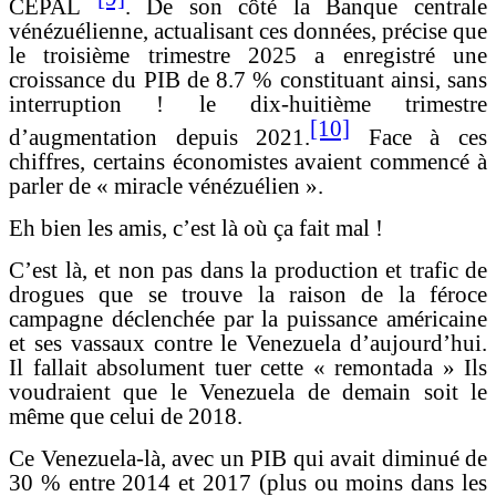
CEPAL
. De son côté la Banque centrale
vénézuélienne, actualisant ces données, précise que
le troisième trimestre 2025 a enregistré une
croissance du PIB de 8.7 % constituant ainsi, sans
interruption ! le dix-huitième trimestre
[10]
d’augmentation depuis 2021.
Face à ces
chiffres, certains économistes avaient commencé à
parler de « miracle vénézuélien ».
Eh bien les amis, c’est là où ça fait mal !
C’est là, et non pas dans la production et trafic de
drogues que se trouve la raison de la féroce
campagne déclenchée par la puissance américaine
et ses vassaux contre le Venezuela d’aujourd’hui.
Il fallait absolument tuer cette « remontada » Ils
voudraient que le Venezuela de demain soit le
même que celui de 2018.
Ce Venezuela-là, avec un PIB qui avait diminué de
30 % entre 2014 et 2017 (plus ou moins dans les