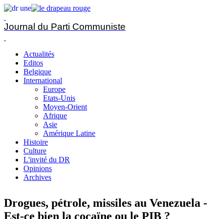
Journal du Parti Communiste
Actualités
Editos
Belgique
International
Europe
Etats-Unis
Moyen-Orient
Afrique
Asie
Amérique Latine
Histoire
Culture
L'invité du DR
Opinions
Archives
Drogues, pétrole, missiles au Venezuela -
Est-ce bien la cocaïne ou le PIB ?