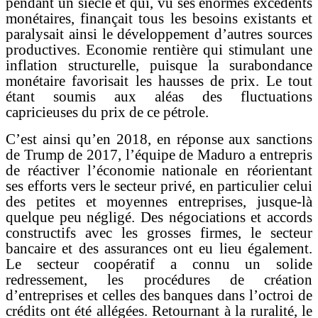
pendant un siècle et qui, vu ses énormes excédents
monétaires, finançait tous les besoins existants et
paralysait ainsi le développement d’autres sources
productives. Economie rentière qui stimulant une
inflation structurelle, puisque la surabondance
monétaire favorisait les hausses de prix. Le tout
étant soumis aux aléas des fluctuations
capricieuses du prix de ce pétrole.
C’est ainsi qu’en 2018, en réponse aux sanctions
de Trump de 2017, l’équipe de Maduro a entrepris
de réactiver l’économie nationale en réorientant
ses efforts vers le secteur privé, en particulier celui
des petites et moyennes entreprises, jusque-là
quelque peu négligé. Des négociations et accords
constructifs avec les grosses firmes, le secteur
bancaire et des assurances ont eu lieu également.
Le secteur coopératif a connu un solide
redressement, les procédures de création
d’entreprises et celles des banques dans l’octroi de
crédits ont été allégées. Retournant à la ruralité, le