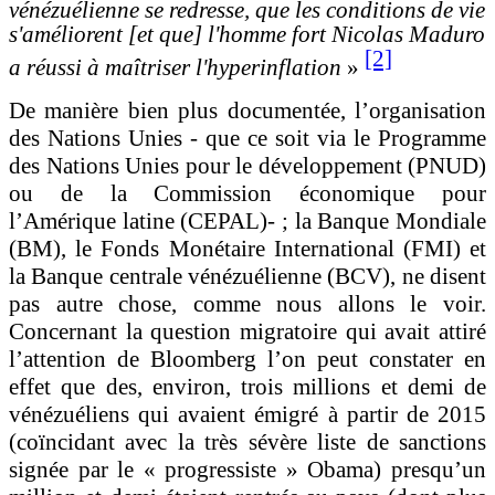
vénézuélienne se redresse, que les conditions de vie
s'améliorent [et que] l'homme fort Nicolas Maduro
[2]
a réussi à maîtriser l'hyperinflation
»
De manière bien plus documentée, l’organisation
des Nations Unies - que ce soit via le Programme
des Nations Unies pour le développement (PNUD)
ou de la Commission économique pour
l’Amérique latine (CEPAL)- ; la Banque Mondiale
(BM), le Fonds Monétaire International (FMI) et
la Banque centrale vénézuélienne (BCV), ne disent
pas autre chose, comme nous allons le voir.
Concernant la question migratoire qui avait attiré
l’attention de Bloomberg l’on peut constater en
effet que des, environ, trois millions et demi de
vénézuéliens qui avaient émigré à partir de 2015
(coïncidant avec la très sévère liste de sanctions
signée par le « progressiste » Obama)
presqu’un