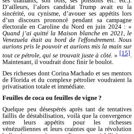
ses diamants, son bois, ses poissons etc. etc.).
D’ailleurs, l’alors candidat Trump avait eu la
sincérité, ou cynisme, d’avouer ses appétits lors
d’un discours prononcé pendant sa campagne
électorale en Caroline du Nord en juin 2024 : «
Quand j’ai quitté la Maison blanche en 2021, le
Venezuela était au bord de l'effondrement. Nous
aurions pris le pouvoir et aurions mis la main sur
[15]
tout ce pétrole, qui se trouvait juste à côté.
»
.
Maintenant, il voudrait donc finir le boulot.
Des richesses dont Corina Machado et ses mentors
de Florida et du complexe pétrolier voudraient la
privatisation totale et immédiate.
Feuilles de coca ou feuilles de vigne ?
Quelque peu désespérés après tant de tentatives
faillis de déstabilisation, voilà que la convergence
entre leurs appétits pour les richesses
vénézuéliennes et leurs craintes que la révolution