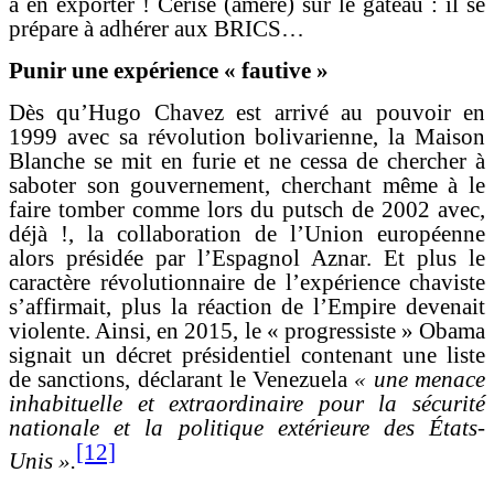
à en exporter ! Cerise (amère) sur le gâteau : il se
prépare à adhérer aux BRICS…
Punir une expérience « fautive »
Dès qu’Hugo Chavez est arrivé au pouvoir en
1999 avec sa révolution bolivarienne, la Maison
Blanche se mit en furie et ne cessa de chercher à
saboter son gouvernement, cherchant même à le
faire tomber comme lors du putsch de 2002 avec,
déjà !, la collaboration de l’Union européenne
alors présidée par l’Espagnol Aznar
. Et plus
le
caractère révolutionnaire de l’expérience chaviste
s’affirmait, plus la réaction de l’Empire devenait
violente. Ainsi, en 2015, le « progressiste » Obama
signait un décret présidentiel contenant une liste
de sanctions, déclarant le Venezuela
« une menace
inhabituelle et extraordinaire pour la sécurité
nationale et la politique extérieure des États-
[12]
Unis ».