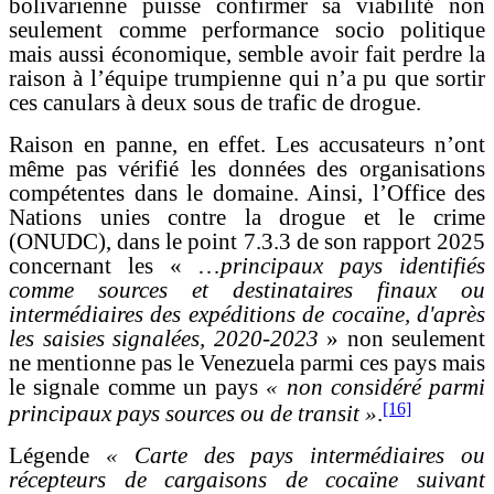
bolivarienne puisse confirmer sa viabilité non
seulement comme performance socio politique
mais aussi économique, semble avoir fait perdre la
raison à l’équipe trumpienne qui n’a pu que sortir
ces canulars à deux sous de trafic de drogue.
Raison en panne, en effet. Les accusateurs n’ont
même pas vérifié les données des organisations
compétentes dans le domaine. Ainsi, l’Office des
Nations unies contre la drogue et le crime
(ONUDC), dans le point 7.3.3 de son rapport 2025
concernant les « …
principaux pays identifiés
comme sources et destinataires finaux ou
intermédiaires des expéditions de cocaïne, d'après
les saisies signalées, 2020-2023
» non seulement
ne mentionne pas le Venezuela parmi ces pays mais
le signale comme un pays
« non considéré parmi
[16]
principaux pays sources ou de transit »
.
Légende
« Carte des pays intermédiaires ou
récepteurs de cargaisons de cocaïne suivant