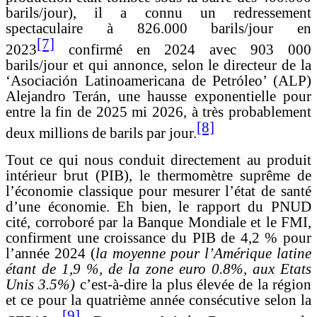
barils/jour), il a connu un redressement
spectaculaire à 826.000 barils/jour en
[7]
2023
confirmé en 2024 avec 903 000
barils/jour et qui annonce, selon le directeur de la
‘Asociación Latinoamericana de Petróleo’ (ALP)
Alejandro Terán, une hausse exponentielle pour
entre la fin de 2025 mi 2026, à très probablement
[8]
deux millions de barils par jour.
Tout ce qui nous conduit directement au produit
intérieur brut (PIB), le thermomètre suprême de
l’économie classique pour mesurer l’état de santé
d’une économie. Eh bien, le rapport du PNUD
cité, corroboré par la Banque Mondiale et le FMI,
confirment une
croissance du PIB de 4,2 % pour
l’année 2024 (
la moyenne pour l’Amérique latine
étant de 1,9 %, de la zone euro 0.8%, aux Etats
Unis 3.5%)
c’est-à-dire la plus élevée de la région
et ce pour la quatrième année consécutive selon la
[9]