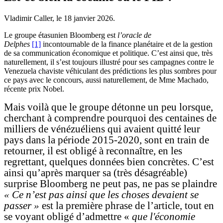
Vladimir Caller, le
18 janvier 2026
.
Le groupe étasunien Bloomberg est
l’oracle de
Delphes
[1]
incontournable de la finance planétaire et de la gestion
de sa communication économique et politique. C’est ainsi que, très
naturellement, il s’est toujours illustré pour ses campagnes contre le
Venezuela chaviste véhiculant des prédictions les plus sombres pour
ce pays avec le concours, aussi naturellement, de Mme Machado,
récente prix Nobel.
Mais voilà que le groupe détonne un peu lorsque,
cherchant à comprendre pourquoi des centaines de
milliers de vénézuéliens qui avaient quitté leur
pays dans la période 2015-2020, sont en train de
retourner, il est obligé à reconnaître, en les
regrettant, quelques données bien concrètes. C’est
ainsi qu’après marquer sa (très désagréable)
surprise Bloomberg ne peut pas, ne pas se plaindre
« Ce n’est pas ainsi que les choses devaient se
passer »
est la première phrase de l’article, tout en
se voyant obligé d’admettre «
que l'économie