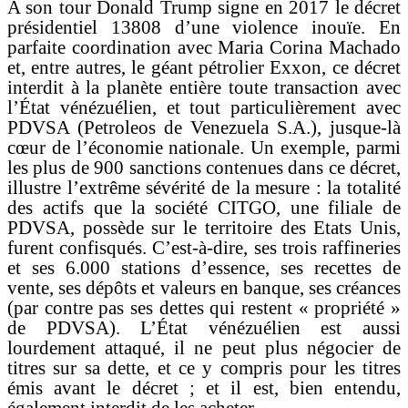
A son tour Donald Trump signe en 2017 le décret
présidentiel 13808 d’une violence inouïe. En
parfaite coordination avec Maria Corina Machado
et, entre autres, le géant pétrolier Exxon, ce décret
interdit à la planète entière toute transaction avec
l’État vénézuélien, et tout particulièrement avec
PDVSA (Petroleos de Venezuela S.A.), jusque-là
cœur de l’économie nationale. Un exemple, parmi
les plus de 900 sanctions contenues dans ce décret,
illustre l’extrême sévérité de la mesure : la totalité
des actifs que la société CITGO, une filiale de
PDVSA, possède sur le territoire des Etats Unis,
furent confisqués. C’est-à-dire, ses trois raffineries
et ses 6.000 stations d’essence, ses recettes de
vente, ses dépôts et valeurs en banque, ses créances
(par contre pas ses dettes qui restent « propriété »
de PDVSA). L’État vénézuélien est aussi
lourdement attaqué, il ne peut plus négocier de
titres sur sa dette, et ce y compris pour les titres
émis avant le décret ; et il est, bien entendu,