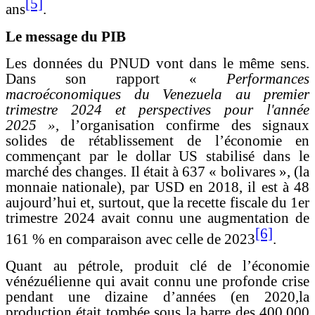
[5]
ans
.
Le message du PIB
Les données du PNUD vont dans le même sens.
Dans son rapport «
Performances
macroéconomiques du Venezuela au premier
trimestre 2024 et perspectives pour l'année
2025 »
, l’organisation confirme des signaux
solides de rétablissement de l’économie en
commençant par le dollar US stabilisé dans le
marché des changes. Il était à 637 « bolivares », (la
monnaie nationale), par USD en 2018, il est à 48
aujourd’hui et, surtout, que la recette fiscale du 1er
trimestre 2024 avait connu une augmentation de
[6]
161 % en comparaison avec celle de 2023
.
Quant au pétrole, produit clé de l’économie
vénézuélienne qui avait connu une profonde crise
pendant une dizaine d’années (en 2020,
la
production était tombée sous la barre des 400.000