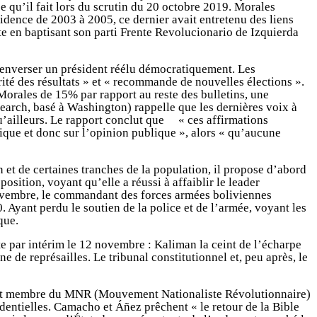
 ce qu’il fait lors du scrutin du 20 octobre 2019. Morales
idence de 2003 à 2005, ce dernier avait entretenu des liens
ste en baptisant son parti Frente Revolucionario de Izquierda
 renverser un président réélu démocratiquement. Les
rité des résultats » et « recommande de nouvelles élections ».
Morales de 15% par rapport au reste des bulletins, une
arch, basé à Washington) rappelle que les dernières voix à
qu’ailleurs. Le rapport conclut que « ces affirmations
tique et donc sur l’opinion publique », alors « qu’aucune
 et de certaines tranches de la population, il propose d’abord
osition, voyant qu’elle a réussi à affaiblir le leader
0 novembre, le commandant des forces armées boliviennes
Ayant perdu le soutien de la police et de l’armée, voyant les
que.
te par intérim le 12 novembre : Kaliman la ceint de l’écharpe
de représailles. Le tribunal constitutionnel et, peu après, le
al et membre du MNR (Mouvement Nationaliste Révolutionnaire)
dentielles. Camacho et Áñez prêchent « le retour de la Bible