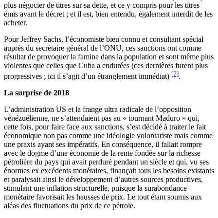
plus négocier de titres sur sa dette, et ce y compris pour les titres
émis avant le décret ; et il est, bien entendu, également interdit de les
acheter.
Pour Jeffrey Sachs, l’économiste bien connu et consultant spécial
auprès du secrétaire général de l’ONU, ces sanctions ont comme
résultat de provoquer la famine dans la population et sont même plus
violentes que celles que Cuba a endurées (ces dernières furent plus
[7]
progressives ; ici il s’agit d’un étranglement immédiat)
.
La surprise de 2018
L’administration US et la frange ultra radicale de l’opposition
vénézuélienne, ne s’attendaient pas au « tournant Maduro » qui,
cette fois, pour faire face aux sanctions, s’est décidé à traiter le fait
économique non pas comme une idéologie volontariste mais comme
une praxis ayant ses impératifs. En conséquence, il fallait rompre
avec le dogme d’une économie de la rente fondée sur la richesse
pétrolière du pays qui avait perduré pendant un siècle et qui, vu ses
énormes ex excédents monétaires, finançait tous les besoins existants
et paralysait ainsi le développement d’autres sources productives,
stimulant une inflation structurelle, puisque la surabondance
monétaire favorisait les hausses de prix. Le tout étant soumis aux
aléas des fluctuations du prix de ce pétrole.