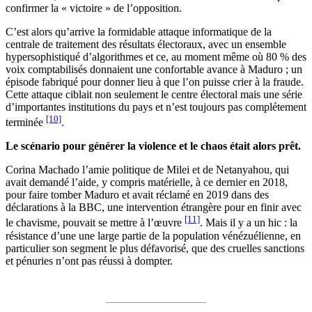
confirmer la « victoire » de l’opposition.
C’est alors qu’arrive la formidable attaque informatique de la
centrale de traitement des résultats électoraux, avec un ensemble
hypersophistiqué d’algorithmes et ce, au moment même où 80 % des
voix comptabilisés donnaient une confortable avance à Maduro ; un
épisode fabriqué pour donner lieu à que l’on puisse crier à la fraude.
Cette attaque ciblait non seulement le centre électoral mais une série
d’importantes institutions du pays et n’est toujours pas complétement
[10]
terminée
.
Le scénario pour générer la violence et le chaos était alors prêt.
Corina Machado l’amie politique de Milei et de Netanyahou, qui
avait demandé l’aide, y compris matérielle, à ce dernier en 2018,
pour faire tomber Maduro et avait réclamé en 2019 dans des
déclarations à la BBC, une intervention étrangère pour en finir avec
[11]
le chavisme, pouvait se mettre à l’œuvre
. Mais il y a un hic : la
résistance d’une une large partie de la population vénézuélienne, en
particulier son segment le plus défavorisé, que des cruelles sanctions
et pénuries n’ont pas réussi à dompter.