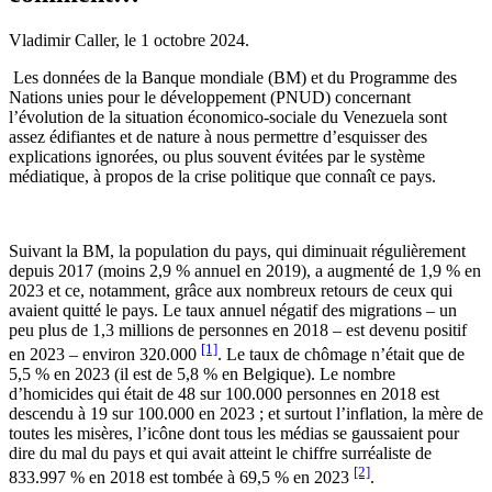
Vladimir Caller, le
1 octobre 2024
.
Les données de la Banque mondiale (BM) et du Programme des
Nations unies pour le développement (PNUD) concernant
l’évolution de la situation économico-sociale du Venezuela sont
assez édifiantes et de nature à nous permettre d’esquisser des
explications ignorées, ou plus souvent évitées par le système
médiatique, à propos de la crise politique que connaît ce pays.
Suivant la BM, la population du pays, qui diminuait régulièrement
depuis 2017 (moins 2,9 % annuel en 2019), a augmenté de 1,9 % en
2023 et ce, notamment, grâce aux nombreux retours de ceux qui
avaient quitté le pays. Le taux annuel négatif des migrations – un
peu plus de 1,3 millions de personnes en 2018 – est devenu positif
[1]
en 2023 – environ 320.000
. Le taux de chômage n’était que de
5,5 % en 2023 (il est de 5,8 % en Belgique). Le nombre
d’homicides qui était de 48 sur 100.000 personnes en 2018 est
descendu à 19 sur 100.000 en 2023 ; et surtout l’inflation, la mère de
toutes les misères, l’icône dont tous les médias se gaussaient pour
dire du mal du pays et qui avait atteint le chiffre surréaliste de
[2]
833.997 % en 2018 est tombée à 69,5 % en 2023
.