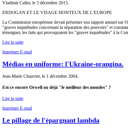
Vladimir Caller, le
5 décembre 2015
.
ERDOGAN ET LE VISAGE HONTEUX DE L'EUROPE
La Commission européenne devait présenter son rapport annuel sur l'él
"graves inquiétudes concernant la séparation des pouvoirs" et constata
témoigner, les faits qui provoquaient les "graves inquiétudes" à la Co
Lire la suite
Imprimer
E-mail
Médias en uniforme: l'Ukraine-orangina.
Jean-Marie Chauvier, le
1 décembre 2004
.
Est-ce encore Orwell ou déjà "le meilleur des mondes" ?
Lire la suite
Imprimer
E-mail
Le pillage de l'épargnant lambda