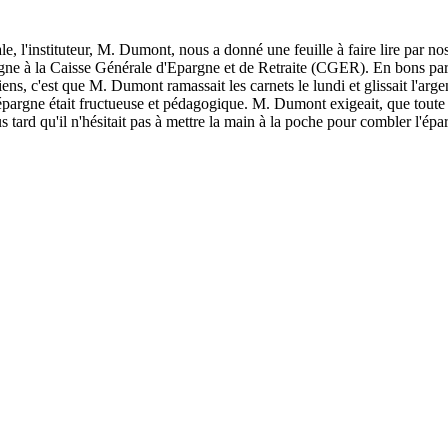
 l'instituteur, M. Dumont, nous a donné une feuille à faire lire par nos 
épargne à la Caisse Générale d'Epargne et de Retraite (CGER). En bons par
ens, c'est que M. Dumont ramassait les carnets le lundi et glissait l'arge
épargne était fructueuse et pédagogique. M. Dumont exigeait, que toute
s tard qu'il n'hésitait pas à mettre la main à la poche pour combler l'épa