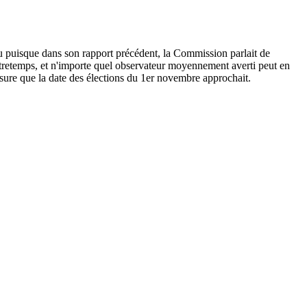
du puisque dans son rapport précédent, la Commission parlait de
Entretemps, et n'importe quel observateur moyennement averti peut en
esure que la date des élections du 1er novembre approchait.