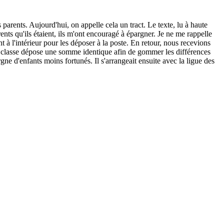
parents. Aujourd'hui, on appelle cela un tract. Le texte, lu à haute
ents qu'ils étaient, ils m'ont encouragé à épargner. Je ne me rappelle
nt à l'intérieur pour les déposer à la poste. En retour, nous recevions
 classe dépose une somme identique afin de gommer les différences
rgne d'enfants moins fortunés. Il s'arrangeait ensuite avec la ligue des