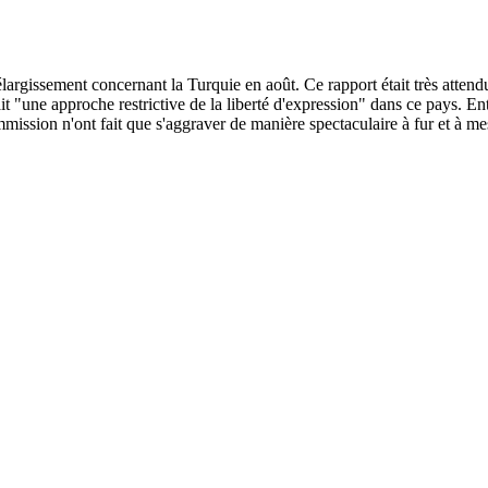
argissement concernant la Turquie en août. Ce rapport était très atten
it "une approche restrictive de la liberté d'expression" dans ce pays. 
mmission n'ont fait que s'aggraver de manière spectaculaire à fur et à m