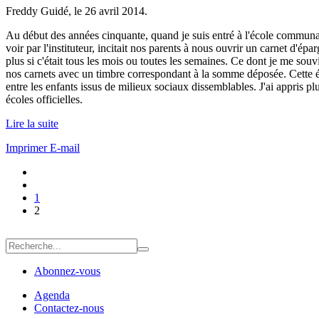
Freddy Guidé, le
26 avril 2014
.
Au début des années cinquante, quand je suis entré à l'école communale,
voir par l'instituteur, incitait nos parents à nous ouvrir un carnet d'
plus si c'était tous les mois ou toutes les semaines. Ce dont je me souvi
nos carnets avec un timbre correspondant à la somme déposée. Cette 
entre les enfants issus de milieux sociaux dissemblables. J'ai appris plu
écoles officielles.
Lire la suite
Imprimer
E-mail
1
2
Abonnez-vous
Agenda
Contactez-nous