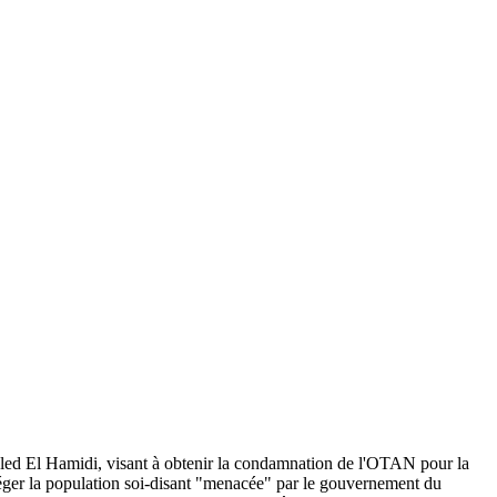
haled El Hamidi, visant à obtenir la condamnation de l'OTAN pour la
rotéger la population soi-disant "menacée" par le gouvernement du