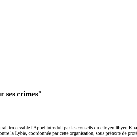
r ses crimes"
ait irrecevable l'Appel introduit par les conseils du citoyen libyen K
e contre la Lybie, coordonnée par cette organisation, sous prétexte de p