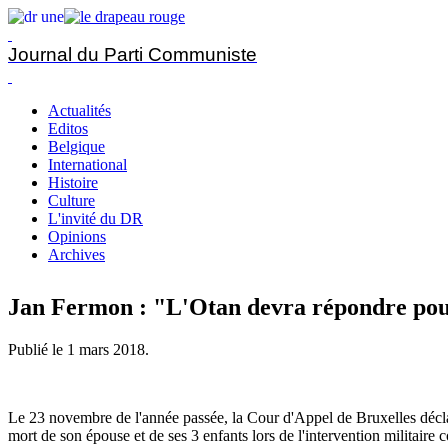
Journal du Parti Communiste
Actualités
Editos
Belgique
International
Histoire
Culture
L'invité du DR
Opinions
Archives
Jan Fermon : "L'Otan devra répondre pou
Publié le
1 mars 2018
.
Le 23 novembre de l'année passée, la Cour d'Appel de Bruxelles déclar
mort de son épouse et de ses 3 enfants lors de l'intervention militair