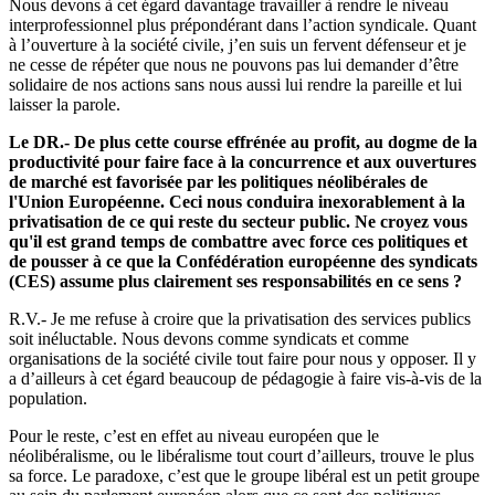
Nous devons à cet égard davantage travailler à rendre le niveau
interprofessionnel plus prépondérant dans l’action syndicale. Quant
à l’ouverture à la société civile, j’en suis un fervent défenseur et je
ne cesse de répéter que nous ne pouvons pas lui demander d’être
solidaire de nos actions sans nous aussi lui rendre la pareille et lui
laisser la parole.
Le DR.- De plus cette course effrénée au profit, au dogme de la
productivité pour faire face à la concurrence et aux ouvertures
de marché est favorisée par les politiques néolibérales de
l'Union Européenne. Ceci nous conduira inexorablement à la
privatisation de ce qui reste du secteur public. Ne croyez vous
qu'il est grand temps de combattre avec force ces politiques et
de pousser à ce que la Confédération européenne des syndicats
(CES) assume plus clairement ses responsabilités en ce sens ?
R.V.- Je me refuse à croire que la privatisation des services publics
soit inéluctable. Nous devons comme syndicats et comme
organisations de la société civile tout faire pour nous y opposer. Il y
a d’ailleurs à cet égard beaucoup de pédagogie à faire vis-à-vis de la
population.
Pour le reste, c’est en effet au niveau européen que le
néolibéralisme, ou le libéralisme tout court d’ailleurs, trouve le plus
sa force. Le paradoxe, c’est que le groupe libéral est un petit groupe