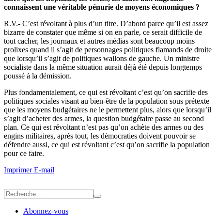
connaissent une véritable pénurie de moyens économiques ?
R.V.- C’est révoltant à plus d’un titre. D’abord parce qu’il est assez
bizarre de constater que même si on en parle, ce serait difficile de
tout cacher, les journaux et autres médias sont beaucoup moins
prolixes quand il s’agit de personnages politiques flamands de droite
que lorsqu’il s’agit de politiques wallons de gauche. Un ministre
socialiste dans la même situation aurait déjà été depuis longtemps
poussé à la démission.
Plus fondamentalement, ce qui est révoltant c’est qu’on sacrifie des
politiques sociales visant au bien-être de la population sous prétexte
que les moyens budgétaires ne le permettent plus, alors que lorsqu’il
s’agit d’acheter des armes, la question budgétaire passe au second
plan. Ce qui est révoltant n’est pas qu’on achète des armes ou des
engins militaires, après tout, les démocraties doivent pouvoir se
défendre aussi, ce qui est révoltant c’est qu’on sacrifie la population
pour ce faire.
Imprimer
E-mail
Abonnez-vous