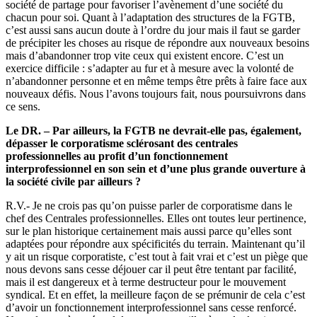
société de partage pour favoriser l’avènement d’une société du
chacun pour soi. Quant à l’adaptation des structures de la FGTB,
c’est aussi sans aucun doute à l’ordre du jour mais il faut se garder
de précipiter les choses au risque de répondre aux nouveaux besoins
mais d’abandonner trop vite ceux qui existent encore. C’est un
exercice difficile : s’adapter au fur et à mesure avec la volonté de
n’abandonner personne et en même temps être prêts à faire face aux
nouveaux défis. Nous l’avons toujours fait, nous poursuivrons dans
ce sens.
Le DR. – Par ailleurs, la FGTB ne devrait-elle pas, également,
dépasser le corporatisme sclérosant des centrales
professionnelles au profit d’un fonctionnement
interprofessionnel en son sein et d’une plus grande ouverture à
la société civile par ailleurs ?
R.V.- Je ne crois pas qu’on puisse parler de corporatisme dans le
chef des Centrales professionnelles. Elles ont toutes leur pertinence,
sur le plan historique certainement mais aussi parce qu’elles sont
adaptées pour répondre aux spécificités du terrain. Maintenant qu’il
y ait un risque corporatiste, c’est tout à fait vrai et c’est un piège que
nous devons sans cesse déjouer car il peut être tentant par facilité,
mais il est dangereux et à terme destructeur pour le mouvement
syndical. Et en effet, la meilleure façon de se prémunir de cela c’est
d’avoir un fonctionnement interprofessionnel sans cesse renforcé.