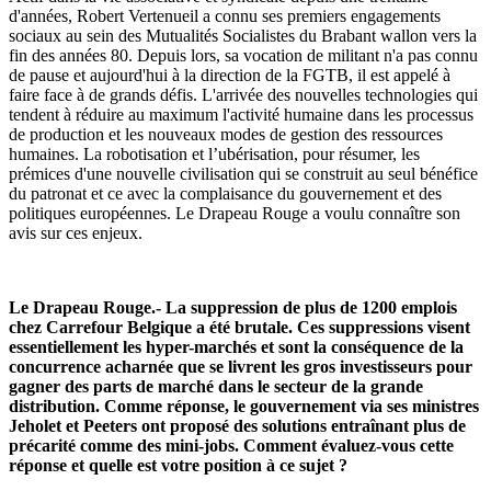
d'années, Robert Vertenueil a connu ses premiers engagements
sociaux au sein des Mutualités Socialistes du Brabant wallon vers la
fin des années 80. Depuis lors, sa vocation de militant n'a pas connu
de pause et aujourd'hui à la direction de la FGTB, il est appelé à
faire face à de grands défis. L'arrivée des nouvelles technologies qui
tendent à réduire au maximum l'activité humaine dans les processus
de production et les nouveaux modes de gestion des ressources
humaines. La robotisation et l’ubérisation, pour résumer, les
prémices d'une nouvelle civilisation qui se construit au seul bénéfice
du patronat et ce avec la complaisance du gouvernement et des
politiques européennes. Le Drapeau Rouge a voulu connaître son
avis sur ces enjeux.
Le Drapeau Rouge.- La suppression de plus de 1200 emplois
chez Carrefour Belgique a été brutale. Ces suppressions visent
essentiellement les hyper-marchés et sont la conséquence de la
concurrence acharnée que se livrent les gros investisseurs pour
gagner des parts de marché dans le secteur de la grande
distribution. Comme réponse, le gouvernement via ses ministres
Jeholet et Peeters ont proposé des solutions entraînant plus de
précarité comme des mini-jobs. Comment évaluez-vous cette
réponse et quelle est votre position à ce sujet ?