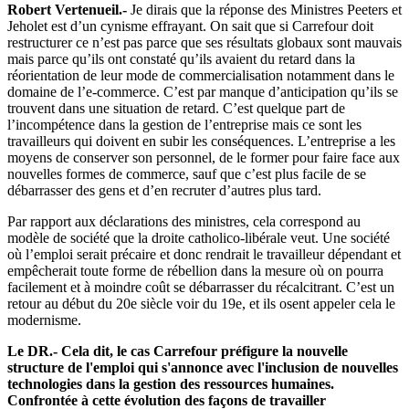
Robert Vertenueil.-
Je dirais que la réponse des Ministres Peeters et
Jeholet est d’un cynisme effrayant. On sait que si Carrefour doit
restructurer ce n’est pas parce que ses résultats globaux sont mauvais
mais parce qu’ils ont constaté qu’ils avaient du retard dans la
réorientation de leur mode de commercialisation notamment dans le
domaine de l’e-commerce. C’est par manque d’anticipation qu’ils se
trouvent dans une situation de retard. C’est quelque part de
l’incompétence dans la gestion de l’entreprise mais ce sont les
travailleurs qui doivent en subir les conséquences. L’entreprise a les
moyens de conserver son personnel, de le former pour faire face aux
nouvelles formes de commerce, sauf que c’est plus facile de se
débarrasser des gens et d’en recruter d’autres plus tard.
Par rapport aux déclarations des ministres, cela correspond au
modèle de société que la droite catholico-libérale veut. Une société
où l’emploi serait précaire et donc rendrait le travailleur dépendant et
empêcherait toute forme de rébellion dans la mesure où on pourra
facilement et à moindre coût se débarrasser du récalcitrant. C’est un
retour au début du 20e siècle voir du 19e, et ils osent appeler cela le
modernisme.
Le DR.- Cela dit, le cas Carrefour préfigure la nouvelle
structure de l'emploi qui s'annonce avec l'inclusion de nouvelles
technologies dans la gestion des ressources humaines.
Confrontée à cette évolution des façons de travailler