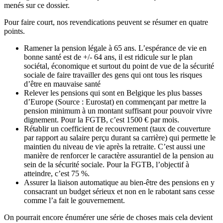
menés sur ce dossier.
Pour faire court, nos revendications peuvent se résumer en quatre
points.
Ramener la pension légale à 65 ans. L’espérance de vie en
bonne santé est de +/- 64 ans, il est ridicule sur le plan
sociétal, économique et surtout du point de vue de la sécurité
sociale de faire travailler des gens qui ont tous les risques
d’être en mauvaise santé
Relever les pensions qui sont en Belgique les plus basses
d’Europe (Source : Eurostat) en commençant par mettre la
pension minimum à un montant suffisant pour pouvoir vivre
dignement. Pour la FGTB, c’est 1500 € par mois.
Rétablir un coefficient de recouvrement (taux de couverture
par rapport au salaire perçu durant sa carrière) qui permette le
maintien du niveau de vie après la retraite. C’est aussi une
manière de renforcer le caractère assurantiel de la pension au
sein de la sécurité sociale. Pour la FGTB, l’objectif à
atteindre, c’est 75 %.
Assurer la liaison automatique au bien-être des pensions en y
consacrant un budget sérieux et non en le rabotant sans cesse
comme l’a fait le gouvernement.
On pourrait encore énumérer une série de choses mais cela devient