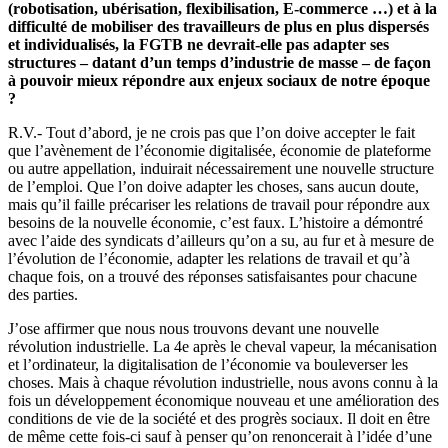
(robotisation, ubérisation, flexibilisation, E-commerce …) et à la
difficulté de mobiliser des travailleurs de plus en plus dispersés
et individualisés, la FGTB ne devrait-elle pas adapter ses
structures – datant d’un temps d’industrie de masse – de façon
à pouvoir mieux répondre aux enjeux sociaux de notre époque
?
R.V.- Tout d’abord, je ne crois pas que l’on doive accepter le fait
que l’avènement de l’économie digitalisée, économie de plateforme
ou autre appellation, induirait nécessairement une nouvelle structure
de l’emploi. Que l’on doive adapter les choses, sans aucun doute,
mais qu’il faille précariser les relations de travail pour répondre aux
besoins de la nouvelle économie, c’est faux. L’histoire a démontré
avec l’aide des syndicats d’ailleurs qu’on a su, au fur et à mesure de
l’évolution de l’économie, adapter les relations de travail et qu’à
chaque fois, on a trouvé des réponses satisfaisantes pour chacune
des parties.
J’ose affirmer que nous nous trouvons devant une nouvelle
révolution industrielle. La 4e après le cheval vapeur, la mécanisation
et l’ordinateur, la digitalisation de l’économie va bouleverser les
choses. Mais à chaque révolution industrielle, nous avons connu à la
fois un développement économique nouveau et une amélioration des
conditions de vie de la société et des progrès sociaux. Il doit en être
de même cette fois-ci sauf à penser qu’on renoncerait à l’idée d’une