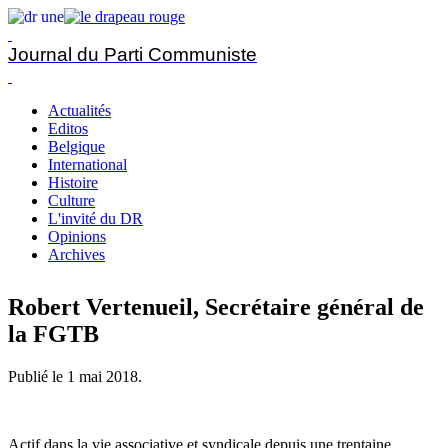
Journal du Parti Communiste
Actualités
Editos
Belgique
International
Histoire
Culture
L'invité du DR
Opinions
Archives
Robert Vertenueil, Secrétaire général de
la FGTB
Publié le
1 mai 2018
.
Actif dans la vie associative et syndicale depuis une trentaine