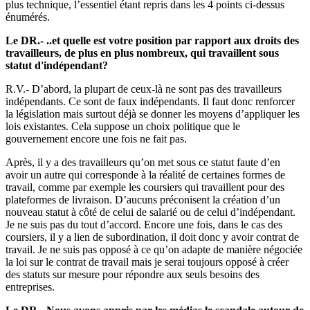
plus technique, l’essentiel étant repris dans les 4 points ci-dessus
énumérés.
Le DR.- ..et quelle est votre position par rapport aux droits des
travailleurs, de plus en plus nombreux, qui travaillent sous
statut d'indépendant?
R.V.- D’abord, la plupart de ceux-là ne sont pas des travailleurs
indépendants. Ce sont de faux indépendants. Il faut donc renforcer
la législation mais surtout déjà se donner les moyens d’appliquer les
lois existantes. Cela suppose un choix politique que le
gouvernement encore une fois ne fait pas.
Après, il y a des travailleurs qu’on met sous ce statut faute d’en
avoir un autre qui corresponde à la réalité de certaines formes de
travail, comme par exemple les coursiers qui travaillent pour des
plateformes de livraison. D’aucuns préconisent la création d’un
nouveau statut à côté de celui de salarié ou de celui d’indépendant.
Je ne suis pas du tout d’accord. Encore une fois, dans le cas des
coursiers, il y a lien de subordination, il doit donc y avoir contrat de
travail. Je ne suis pas opposé à ce qu’on adapte de manière négociée
la loi sur le contrat de travail mais je serai toujours opposé à créer
des statuts sur mesure pour répondre aux seuls besoins des
entreprises.