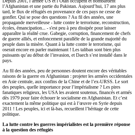
Depuis 2001, l’armée US et l’Otan occupent et bombardent
l’Afghanistan et une partie du Pakistan. Aujourd’hui, 17 ans plus
tard, le flux de réfugiés en provenance de ces pays ne cesse de
gonfler. Qui se pose des questions ? Au fil des années, une
propagande merveilleuse - lutte contre le terrorisme, reconstruction,
écoles, émancipation... - s'est peu à peu dissipée pour laisser
apparaître la réalité crue. Gabegie, corruption, financement de chefs
de guerre alliés, et enfoncement parallèle de la grande majorité du
peuple dans la misère. Quant à la lutte contre le terrorisme, qui
oserait encore en parler maintenant ! Les taliban sont bien plus
puissants qu’au début de l’invasion, et Daech s’est installé dans le
pays.
Au fil des années, peu de personnes doutent encore des véritables
raisons de la guerre en Afghanistan : projeter les armées occidentales
en Asie centrale, aux confins de la Chine et de l’ex-URSS. Le sort
des peuples, quelle importance pour l’impérialisme ? Les pires
fanatiques religieux, les USA les avaient soutenus, financés et armés
dès 1979 pour faire échouer le socialisme en Afghanistan. Et c’est
exactement la même politique qui est à l’œuvre en Syrie depuis
2011 ! Les peuples, ici et là-bas, recueillent l’héritage de cette
politique.
La lutte contre les guerres impérialistes est la première réponse
à la question des réfugiés