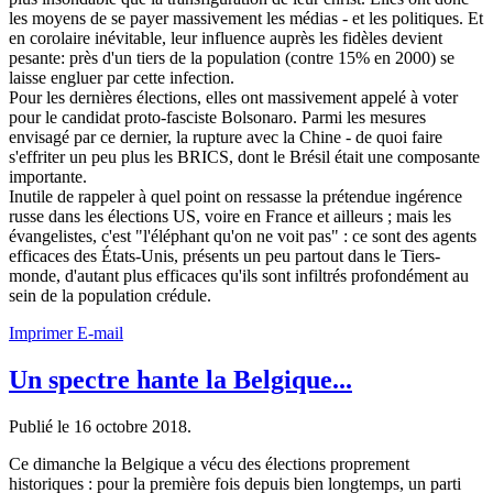
les moyens de se payer massivement les médias - et les politiques. Et
en corolaire inévitable, leur influence auprès les fidèles devient
pesante: près d'un tiers de la population (contre 15% en 2000) se
laisse engluer par cette infection.
Pour les dernières élections, elles ont massivement appelé à voter
pour le candidat proto-fasciste Bolsonaro. Parmi les mesures
envisagé par ce dernier, la rupture avec la Chine - de quoi faire
s'effriter un peu plus les BRICS, dont le Brésil était une composante
importante.
Inutile de rappeler à quel point on ressasse la prétendue ingérence
russe dans les élections US, voire en France et ailleurs ; mais les
évangelistes, c'est "l'éléphant qu'on ne voit pas" : ce sont des agents
efficaces des États-Unis, présents un peu partout dans le Tiers-
monde, d'autant plus efficaces qu'ils sont infiltrés profondément au
sein de la population crédule.
Imprimer
E-mail
Un spectre hante la Belgique...
Publié le
16 octobre 2018
.
Ce dimanche la Belgique a vécu des élections proprement
historiques : pour la première fois depuis bien longtemps, un parti