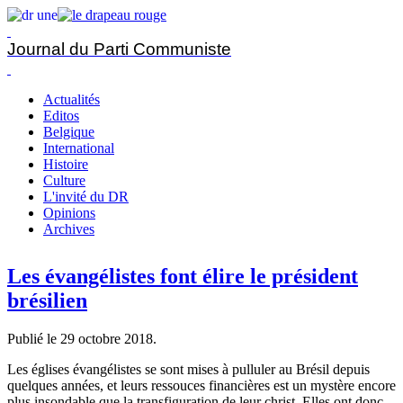
Journal du Parti Communiste
Actualités
Editos
Belgique
International
Histoire
Culture
L'invité du DR
Opinions
Archives
Les évangélistes font élire le président
brésilien
Publié le
29 octobre 2018
.
Les églises évangélistes se sont mises à pulluler au Brésil depuis
quelques années, et leurs ressouces financières est un mystère encore
plus insondable que la transfiguration de leur christ. Elles ont donc