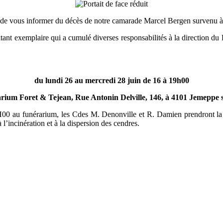
 de vous informer du décès de notre camarade Marcel Bergen survenu à
t exemplaire qui a cumulé diverses responsabilités à la direction du P
du lundi 26 au mercredi 28 juin de 16 à 19h00
rium Foret & Tejean, Rue Antonin Delville, 146, à 4101 Jemeppe 
à 12H00 au funérarium, les Cdes M. Denonville et R. Damien prendron
l’incinération et à la dispersion des cendres.