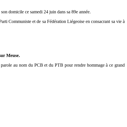
 son domicile ce samedi 24 juin dans sa 89e année.
arti Communiste et de sa Fédération Liégeoise en consacrant sa vie à
sur Meuse.
t la parole au nom du PCB et du PTB pour rendre hommage à ce grand