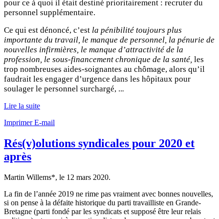
pour ce à quoi il était destiné prioritairement : recruter du
personnel supplémentaire.
Ce qui est dénoncé, c’est
la pénibilité toujours plus
importante du travail, le manque de personnel, la pénurie de
nouvelles infirmières, le manque d’attractivité de la
profession, le sous-financement chronique de la santé,
les
trop nombreuses aides-soignantes au chômage, alors qu’il
faudrait les engager d’urgence dans les hôpitaux pour
soulager le personnel surchargé, ..
.
Lire la suite
Imprimer
E-mail
Rés(v)olutions syndicales pour 2020 et
après
Martin Willems*, le
12 mars 2020
.
La fin de l’année 2019 ne rime pas vraiment avec bonnes nouvelles,
si on pense à la défaite historique du parti travailliste en Grande-
Bretagne (parti fondé par les syndicats et supposé être leur relais