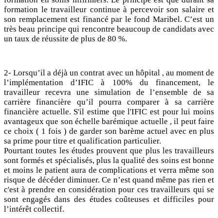
formation le travailleur continue à percevoir son salaire et
son remplacement est financé par le fond Maribel. C’est un
très beau principe qui rencontre beaucoup de candidats avec
un taux de réussite de plus de 80 %.
2-
Lorsqu’il a déjà un contrat
avec un hôpital , au moment de
l’implémentation d’IFIC à 100% du financement, le
travailleur recevra une simulation de l’ensemble de sa
carrière financière qu’il pourra comparer à sa carrière
financière actuelle. S'il estime que l'IFIC est pour lui moins
avantageux que son échelle barémique actuelle , il peut faire
ce choix ( 1 fois ) de garder son barème actuel avec en plus
sa prime pour titre et qualification particulier.
Pourtant toutes les études prouvent que plus les travailleurs
sont formés et spécialisés, plus la qualité des soins est bonne
et moins le patient aura de complications et verra même son
risque de décéder diminuer. Ce n’est quand même pas rien et
c'est à prendre en considération pour ces travailleurs qui se
sont engagés dans des études coûteuses et difficiles pour
l’intérêt collectif.