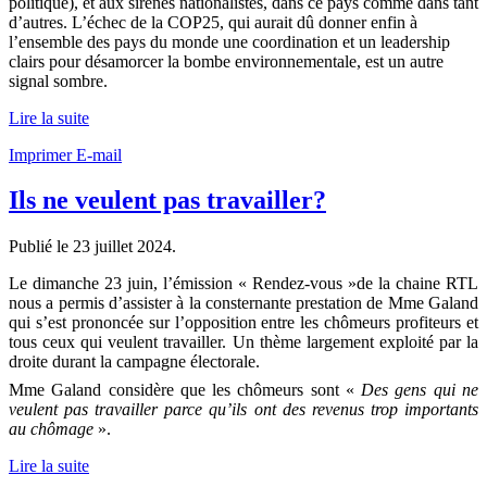
politique), et aux sirènes nationalistes, dans ce pays comme dans tant
d’autres. L’échec de la COP25, qui aurait dû donner enfin à
l’ensemble des pays du monde une coordination et un leadership
clairs pour désamorcer la bombe environnementale, est un autre
signal sombre.
Lire la suite
Imprimer
E-mail
Ils ne veulent pas travailler?
Publié le
23 juillet 2024
.
Le dimanche 23 juin, l’émission « Rendez-vous »de la chaine RTL
nous a permis d’assister à la consternante prestation de Mme Galand
qui s’est prononcée sur l’opposition entre les chômeurs profiteurs et
tous ceux qui veulent travailler. Un thème largement exploité par la
droite durant la campagne électorale.
Mme Galand considère que les chômeurs sont «
Des gens qui ne
veulent pas travailler parce qu’ils ont des revenus trop
importants
au chômage
».
Lire la suite