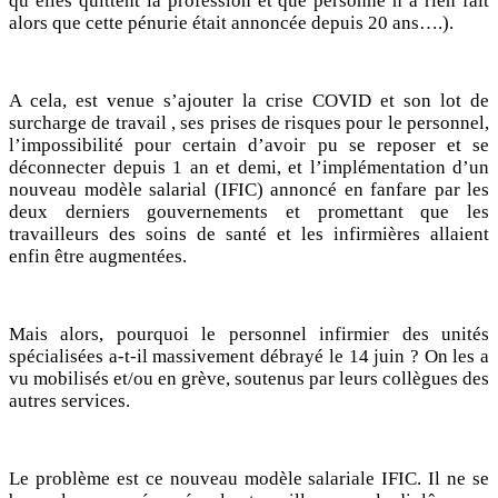
qu’elles quittent la profession et que personne n’a rien fait
alors que cette pénurie était annoncée depuis 20 ans….).
A cela, est venue s’ajouter la crise COVID et son lot de
surcharge de travail , ses prises de risques pour le personnel,
l’impossibilité pour certain d’avoir pu se reposer et se
déconnecter depuis 1 an et demi, et l’implémentation d’un
nouveau modèle salarial (IFIC) annoncé en fanfare par les
deux derniers gouvernements et promettant que les
travailleurs des soins de santé et les infirmières allaient
enfin être augmentées.
Mais alors, pourquoi le personnel infirmier des unités
spécialisées a-t-il massivement débrayé le 14 juin ? On les a
vu mobilisés et/ou en grève, soutenus par leurs collègues des
autres services.
Le problème est ce nouveau modèle salariale IFIC. Il ne se