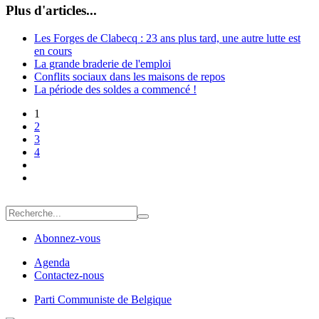
Plus d'articles...
Les Forges de Clabecq : 23 ans plus tard, une autre lutte est
en cours
La grande braderie de l'emploi
Conflits sociaux dans les maisons de repos
La période des soldes a commencé !
1
2
3
4
Abonnez-vous
Agenda
Contactez-nous
Parti Communiste de Belgique