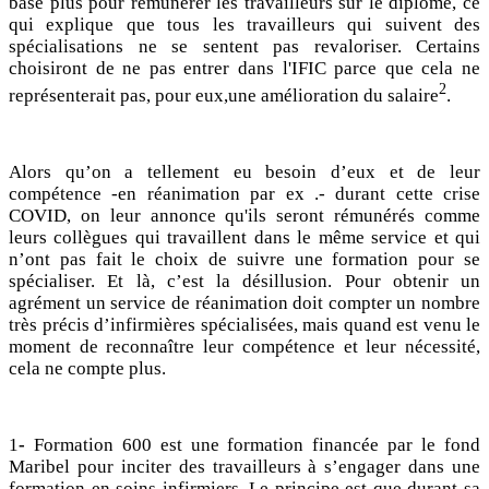
base plus pour rémunérer les travailleurs sur le diplôme, ce
qui explique que tous les travailleurs qui suivent des
spécialisations ne se sentent pas revaloriser.
Certains
choisiront de ne pas entrer dans l'IFIC parce que cela ne
2
représenterait pas, pour eux,une amélioration du salaire
.
Alors qu’on a tellement eu besoin d’eux et de leur
compétence -en réanimation par ex .- durant cette crise
COVID, on leur annonce qu'ils seront rémunérés comme
leurs collègues qui travaillent dans le même service et qui
n’ont pas fait le choix de suivre une formation pour se
spécialiser. Et là, c’est la désillusion. Pour obtenir un
agrément un service de réanimation doit compter un nombre
très précis d’infirmières spécialisées, mais quand est venu le
moment de reconnaître leur compétence et leur nécessité,
cela ne compte plus.
1
-
Formation 600 est une
formation financée par le fond
Maribel pour inciter des travailleurs à s’engager dans une
formation en soins infirmiers. Le principe est que durant sa