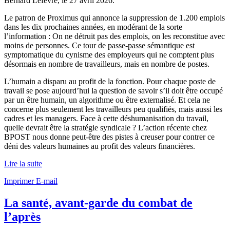
Bernard Lefevre, le
27 avril 2026
.
Le patron de Proximus qui annonce la suppression de 1.200 emplois
dans les dix prochaines années, en modérant de la sorte
l’information : On ne détruit pas des emplois, on les reconstitue avec
moins de personnes. Ce tour de passe-passe sémantique est
symptomatique du cynisme des employeurs qui ne comptent plus
désormais en nombre de travailleurs, mais en nombre de postes.
L’humain a disparu au profit de la fonction. Pour chaque poste de
travail se pose aujourd’hui la question de savoir s’il doit être occupé
par un être humain, un algorithme ou être externalisé. Et cela ne
concerne plus seulement les travailleurs peu qualifiés, mais aussi les
cadres et les managers. Face à cette déshumanisation du travail,
quelle devrait être la stratégie syndicale ? L’action récente chez
BPOST nous donne peut-être des pistes à creuser pour contrer ce
déni des valeurs humaines au profit des valeurs financières.
Lire la suite
Imprimer
E-mail
La santé, avant-garde du combat de
l’après