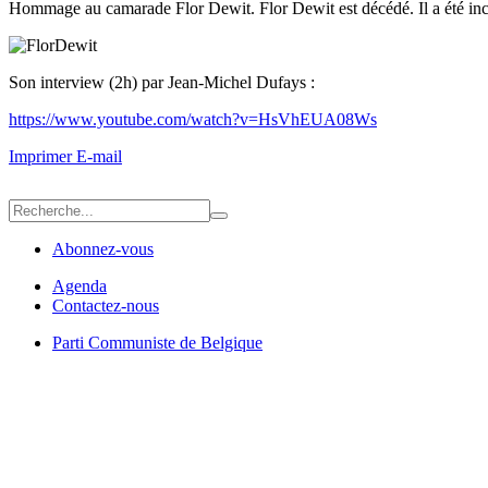
Hommage au camarade Flor Dewit. Flor Dewit est décédé. Il a été inc
Son interview (2h) par Jean-Michel Dufays :
https://www.youtube.com/watch?v=HsVhEUA08Ws
Imprimer
E-mail
Abonnez-vous
Agenda
Contactez-nous
Parti Communiste de Belgique