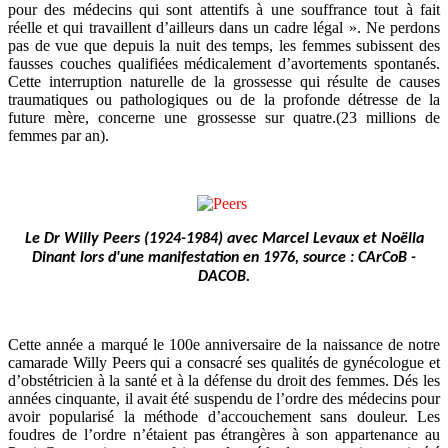
pour des médecins qui sont attentifs à une souffrance tout à fait
réelle et qui travaillent d’ailleurs dans un cadre légal ».
Ne perdons
pas de vue que depuis la nuit des temps, les femmes subissent des
fausses couches qualifiées médicalement d’avortements spontanés.
Cette interruption naturelle de la grossesse qui résulte de causes
traumatiques ou pathologiques ou de la profonde détresse de la
future mère, concerne une grossesse sur quatre.(23 millions de
femmes par an).
Le Dr Willy Peers (1924-1984) avec
Marcel Levaux
et Noëlla
Dinant lors d'une manifestation en 1976, source : CArCoB -
DACOB.
Cette année a marqué le 100e anniversaire de la naissance de notre
camarade Willy Peers qui a consacré ses qualités de gynécologue et
d’obstétricien à la santé et à la défense du droit des femmes. Dés les
années cinquante, il avait été suspendu de l’ordre des médecins pour
avoir popularisé la méthode d’accouchement sans douleur. Les
foudres de l’ordre n’étaient pas étrangères à son appartenance au