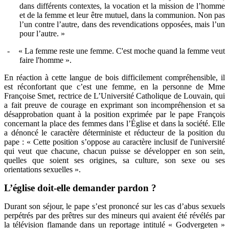
dans différents contextes, la vocation et la mission de l’homme
et de la femme et leur être mutuel, dans la communion. Non pas
l’un contre l’autre, dans des revendications opposées, mais l’un
pour l’autre. »
-
« La femme reste une femme. C'est moche quand la femme veut
faire l'homme ».
En réaction à cette langue de bois difficilement compréhensible, il
est réconfortant que c’est une femme, en la personne de Mme
Françoise Smet, rectrice de L’Université Catholique de Louvain, qui
a fait preuve de courage en exprimant son incompréhension et sa
désapprobation quant à la position exprimée par le pape François
concernant la place des femmes dans l’Église et dans la société. Elle
a dénoncé le caractère déterministe et réducteur de la position du
pape : « Cette position s’oppose au caractère inclusif de l'université
qui veut que chacune, chacun puisse se développer en son sein,
quelles que soient ses origines, sa culture, son sexe ou ses
orientations sexuelles ».
L’église doit-elle demander pardon ?
Durant son séjour, le pape s’est prononcé sur les cas d’abus sexuels
perpétrés par des prêtres sur des mineurs qui avaient été révélés par
la télévision flamande dans un reportage intitulé « Godvergeten »