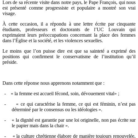
Lors de sa récente visite dans notre pays, le Pape François, qui nous
est présenté comme progressiste et populaire a montré son vrai
visage.
À cette occasion, il a répondu à une lettre écrite par cinquante
étudiants, professeurs et doctorants de l’UC Louvain qui
exprimaient leurs préoccupations concernant la place des femmes
dans l’Église et la société, et les violences sexuelles.
Le moins que l’on puisse dire est que sa sainteté a exprimé des
positions qui confirment le conservatisme de l’institution qu’il
préside.
Dans cette réponse nous apprenons notamment que :
-
« la femme est accueil fécond, soin, dévouement vital» ;
-
« ce qui caractérise la femme, ce qui est féminin, n’est pas
déterminé par le consensus ou les idéologies ».
-
« la dignité est garantie par une loi originelle, non pas écrite sur
le papier mais dans la chair ».
-
« la culture chrétienne élabore de manière toujours renouvelée,