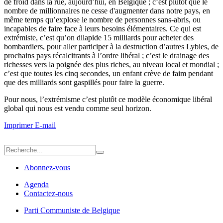
de froid dans la rue, aujourd’hui, en Belgique ; c’est plutôt que le
nombre de millionnaires ne cesse d'augmenter dans notre pays, en
même temps qu’explose le nombre de personnes sans-abris, ou
incapables de faire face à leurs besoins élémentaires. Ce qui est
extrémiste, c’est qu’on dilapide 15 milliards pour acheter des
bombardiers, pour aller participer à la destruction d’autres Lybies, de
prochains pays récalcitrants à l’ordre libéral ; c’est le drainage des
richesses vers la poignée des plus riches, au niveau local et mondial ;
c’est que toutes les cinq secondes, un enfant crève de faim pendant
que des milliards sont gaspillés pour faire la guerre.
Pour nous, l’extrémisme c’est plutôt ce modèle économique libéral
global qui nous est vendu comme seul horizon.
Imprimer
E-mail
Abonnez-vous
Agenda
Contactez-nous
Parti Communiste de Belgique