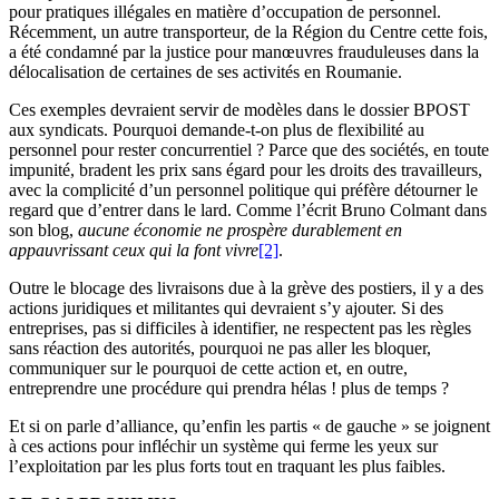
pour pratiques illégales en matière d’occupation de personnel.
Récemment, un autre transporteur, de la Région du Centre cette fois,
a été condamné par la justice pour manœuvres frauduleuses dans la
délocalisation de certaines de ses activités en Roumanie.
Ces exemples devraient servir de modèles dans le dossier BPOST
aux syndicats. Pourquoi demande-t-on plus de flexibilité au
personnel pour rester concurrentiel ? Parce que des sociétés, en toute
impunité, bradent les prix sans égard pour les droits des travailleurs,
avec la complicité d’un personnel politique qui préfère détourner le
regard que d’entrer dans le lard. Comme l’écrit Bruno Colmant dans
son blog,
aucune économie ne prospère durablement en
appauvrissant ceux qui la font vivre
[2]
.
Outre le blocage des livraisons due à la grève des postiers, il y a des
actions juridiques et militantes qui devraient s’y ajouter. Si des
entreprises, pas si difficiles à identifier, ne respectent pas les règles
sans réaction des autorités, pourquoi ne pas aller les bloquer,
communiquer sur le pourquoi de cette action et, en outre,
entreprendre une procédure qui prendra hélas ! plus de temps ?
Et si on parle d’alliance, qu’enfin les partis « de gauche » se joignent
à ces actions pour infléchir un système qui ferme les yeux sur
l’exploitation par les plus forts tout en traquant les plus faibles.