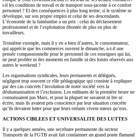
t-il les conditions de travail et de transport sous-jacente à ce confort
personnel ? Et des conséquences à plus long terme, si le système se
développe, sur son propre emploi et celui de ses descendants.
L’économie de la fainéantise a un prix : celui du déclassement
professionnel et de l’exploitation éhontée de plus en plus de
travailleurs.
Troisième exemple, mais il y en a bien d’autres, le consommateur,
qui apprécie que les commerces ouvrent le dimanche, a-t-il une
pensée compassionnelle pour le personnel de ces enseignes qui lui,
ne peut profiter ni des moments en famille ni des loisirs réservés aux
autres le weekend ?
Les organisations syndicales, leurs permanents et délégués,
négligent trop souvent ce rôle pédagogique qui consiste à expliquer
par des cas concrets l’involution de notre société vers la
déshumanisation et l’exclusion. Les militants de la première heure ne
connaissaient pas Marx, et pour la plupart ne savaient ni lire ni
écrire, mais ils avaient pris conscience par leur situation concrète
qu’ils devaient lutter pour que leurs enfants vivent mieux qu’eux.
ACTIONS CIBLEES ET UNIVERSALITE DES LUTTES
Il y a quelques années, une secrétaire permanente du secteur
Transports de la FGTB avait fait condamner un grand ponte flamand