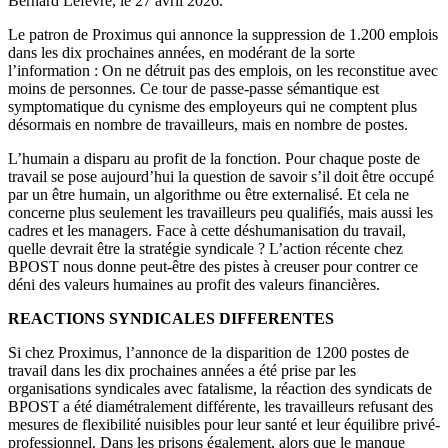
Bernard Lefevre, le
27 avril 2026
.
Le patron de Proximus qui annonce la suppression de 1.200 emplois
dans les dix prochaines années, en modérant de la sorte
l’information : On ne détruit pas des emplois, on les reconstitue avec
moins de personnes. Ce tour de passe-passe sémantique est
symptomatique du cynisme des employeurs qui ne comptent plus
désormais en nombre de travailleurs, mais en nombre de postes.
L’humain a disparu au profit de la fonction. Pour chaque poste de
travail se pose aujourd’hui la question de savoir s’il doit être occupé
par un être humain, un algorithme ou être externalisé. Et cela ne
concerne plus seulement les travailleurs peu qualifiés, mais aussi les
cadres et les managers. Face à cette déshumanisation du travail,
quelle devrait être la stratégie syndicale ? L’action récente chez
BPOST nous donne peut-être des pistes à creuser pour contrer ce
déni des valeurs humaines au profit des valeurs financières.
REACTIONS SYNDICALES DIFFERENTES
Si chez Proximus, l’annonce de la disparition de 1200 postes de
travail dans les dix prochaines années a été prise par les
organisations syndicales avec fatalisme, la réaction des syndicats de
BPOST a été diamétralement différente, les travailleurs refusant des
mesures de flexibilité nuisibles pour leur santé et leur équilibre privé-
professionnel. Dans les prisons également, alors que le manque