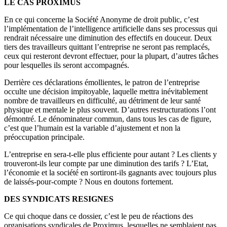
LE CAS PROXIMUS
En ce qui concerne la Société Anonyme de droit public, c’est
l’implémentation de l’intelligence artificielle dans ses processus qui
rendrait nécessaire une diminution des effectifs en douceur. Deux
tiers des travailleurs quittant l’entreprise ne seront pas remplacés,
ceux qui resteront devront effectuer, pour la plupart, d’autres tâches
pour lesquelles ils seront accompagnés.
Derrière ces déclarations émollientes, le patron de l’entreprise
occulte une décision impitoyable, laquelle mettra inévitablement
nombre de travailleurs en difficulté, au détriment de leur santé
physique et mentale le plus souvent. D’autres restructurations l’ont
démontré. Le dénominateur commun, dans tous les cas de figure,
c’est que l’humain est la variable d’ajustement et non la
préoccupation principale.
L’entreprise en sera-t-elle plus efficiente pour autant ? Les clients y
trouveront-ils leur compte par une diminution des tarifs ? L’Etat,
l’économie et la société en sortiront-ils gagnants avec toujours plus
de laissés-pour-compte ? Nous en doutons fortement.
DES SYNDICATS RESIGNES
Ce qui choque dans ce dossier, c’est le peu de réactions des
organisations syndicales de Proximus, lesquelles ne semblaient pas