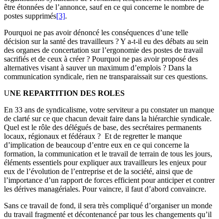
être étonnées de l’annonce, sauf en ce qui concerne le nombre de
postes supprimés
[3]
.
Pourquoi ne pas avoir dénoncé les conséquences d’une telle
décision sur la santé des travailleurs ? Y a-t-il eu des débats au sein
des organes de concertation sur l’ergonomie des postes de travail
sacrifiés et de ceux à créer ? Pourquoi ne pas avoir proposé des
alternatives visant à sauver un maximum d’emplois ? Dans la
communication syndicale, rien ne transparaissait sur ces questions.
U
NE REPARTITION DES ROLES
En 33 ans de syndicalisme, votre serviteur a pu constater un manque
de clarté sur ce que chacun devait faire dans la hiérarchie syndicale.
Quel est le rôle des délégués de base, des secrétaires permanents
locaux, régionaux et fédéraux ? Et de regretter le manque
d’implication de beaucoup d’entre eux en ce qui concerne la
formation, la communication et le travail de terrain de tous les jours,
éléments essentiels pour expliquer aux travailleurs les enjeux pour
eux de l’évolution de l’entreprise et de la société, ainsi que de
l’importance d’un rapport de forces efficient pour anticiper et contrer
les dérives managériales. Pour vaincre, il faut d’abord convaincre.
Sans ce travail de fond, il sera très compliqué d’organiser un monde
du travail fragmenté et décontenancé par tous les changements qu’il