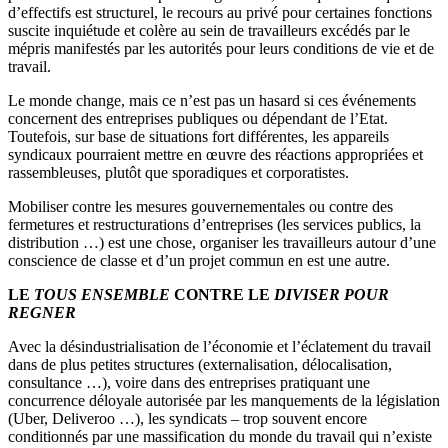
d’effectifs est structurel, le recours au privé pour certaines fonctions
suscite inquiétude et colère au sein de travailleurs excédés par le
mépris manifestés par les autorités pour leurs conditions de vie et de
travail.
Le monde change, mais ce n’est pas un hasard si ces événements
concernent des entreprises publiques ou dépendant de l’Etat.
Toutefois, sur base de situations fort différentes, les appareils
syndicaux pourraient mettre en œuvre des réactions appropriées et
rassembleuses, plutôt que sporadiques et corporatistes.
Mobiliser contre les mesures gouvernementales ou contre des
fermetures et restructurations d’entreprises (les services publics, la
distribution …) est une chose, organiser les travailleurs autour d’une
conscience de classe et d’un projet commun en est une autre.
LE
TOUS ENSEMBLE
CONTRE LE
DIVISER POUR
REGNER
Avec la désindustrialisation de l’économie et l’éclatement du travail
dans de plus petites structures (externalisation, délocalisation,
consultance …), voire dans des entreprises pratiquant une
concurrence déloyale autorisée par les manquements de la législation
(Uber, Deliveroo …), les syndicats – trop souvent encore
conditionnés par une massification du monde du travail qui n’existe