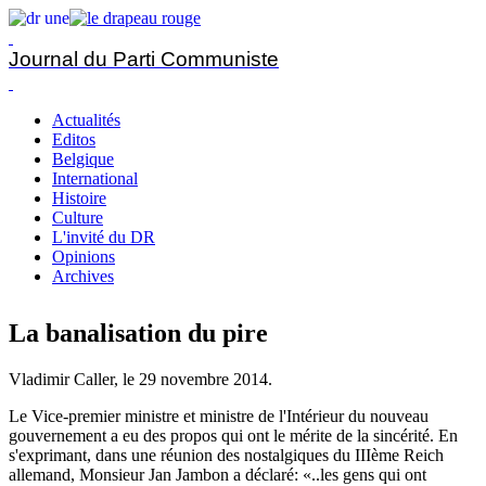
Journal du Parti Communiste
Actualités
Editos
Belgique
International
Histoire
Culture
L'invité du DR
Opinions
Archives
La banalisation du pire
Vladimir Caller, le
29 novembre 2014
.
Le Vice-premier ministre et ministre de l'Intérieur du nouveau
gouvernement a eu des propos qui ont le mérite de la sincérité. En
s'exprimant, dans une réunion des nostalgiques du IIIème Reich
allemand, Monsieur Jan Jambon a déclaré: «..les gens qui ont