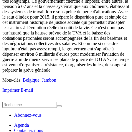
très longtemps. Ce gouvernement cherche à imposer, entre autres, la
pension à 67 ans et la chasse systématique aux chômeurs, établissant
des systèmes de travail forcé sous peine de perte d'allocations. Avec
le saut d'index pour 2015, il prépare la disparition pure et simple de
cet instrument historique de justice sociale qui permettait d'adapter
les salaires à l'évolution réelle du coût de la vie. Ce n'est donc pas
par hasard que la hausse prévue de la TVA et la baisse des
cotisations patronales seront accompagnées de la fin des barèmes et
des négociations collectives des salaires. Et comme si ce cadre
lugubre n'était pas assez rempli, le gouvernement s'apprête à
dépenser environ 6 milliards d'euros pour moderniser l'aviation de
guerre afin de mieux servir les plans de guerre de l'OTAN. Le temps
est venu d'organiser la résistance, d'organiser les luttes, de songer à
préparer la grève générale.
Mots-clés:
Belgique
,
Jambon
Imprimer
E-mail
Abonnez-vous
Agenda
Contactez-nous