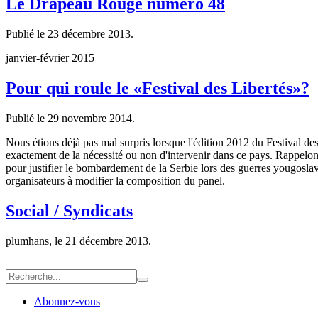
Le Drapeau Rouge numéro 48
Publié le
23 décembre 2013
.
janvier-février 2015
Pour qui roule le «Festival des Libertés»?
Publié le
29 novembre 2014
.
Nous étions déjà pas mal surpris lorsque l'édition 2012 du Festival des
exactement de la nécessité ou non d'intervenir dans ce pays. Rappelons
pour justifier le bombardement de la Serbie lors des guerres yougoslave
organisateurs à modifier la composition du panel.
Social / Syndicats
plumhans, le
21 décembre 2013
.
Abonnez-vous