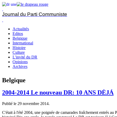
Journal du Parti Communiste
Actualités
Editos
Belgique
International
Histoire
Culture
L'invité du DR
Opinions
Archives
Belgique
2004-2014 Le nouveau DR: 10 ANS DÈJÁ
Publié le
29 novembre 2014
.
C'était à l'été 2004, une poignée de camarades fraîchement entrés au Part