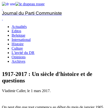
Journal du Parti Communiste
Actualités
Editos
Belgique
International
Histoire
Culture
L'invité du DR
Opinions
Archives
1917-2017 : Un siècle d'histoire et de
questions
Vladimir Caller, le
1 mars 2017
.
On peut dire que tout commença au début du mois de janvier 1905