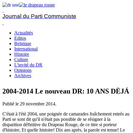
Journal du Parti Communiste
Actualités
Editos
Belgique
International
Histoire
Culture
L'invité du DR
Opinions
Archives
2004-2014 Le nouveau DR: 10 ANS DÈJÁ
Publié le
29 novembre 2014
.
C'était à l'été 2004, une poignée de camarades fraîchement entrés au
Parti se sont dit qu'il n'était pas possible de se résigner à la
disparition définitive du Drapeau Rouge, de ce titre si porteur
d'histoire, Et quelle histoire! Dix ans après, la parole est tenue! Le