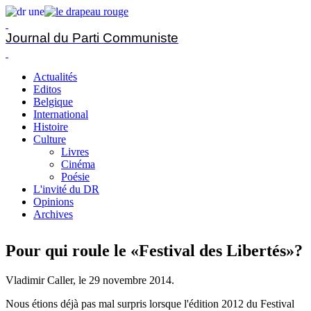
Journal du Parti Communiste
Actualités
Editos
Belgique
International
Histoire
Culture
Livres
Cinéma
Poésie
L'invité du DR
Opinions
Archives
Pour qui roule le «Festival des Libertés»?
Vladimir Caller, le
29 novembre 2014
.
Nous étions déjà pas mal surpris lorsque l'édition 2012 du Festival