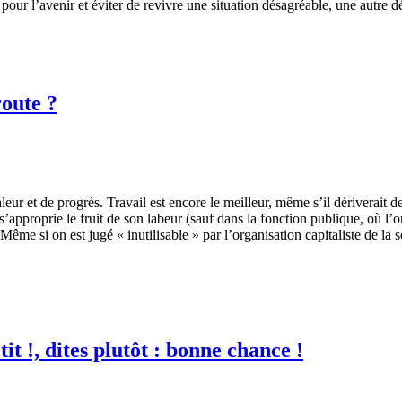
pour l’avenir et éviter de revivre une situation désagréable, une autre 
route ?
aleur et de progrès. Travail est encore le meilleur, même s’il dériverait 
i s’approprie le fruit de son labeur (sauf dans la fonction publique, où l
ême si on est jugé « inutilisable » par l’organisation capitaliste de la 
it !, dites plutôt : bonne chance !