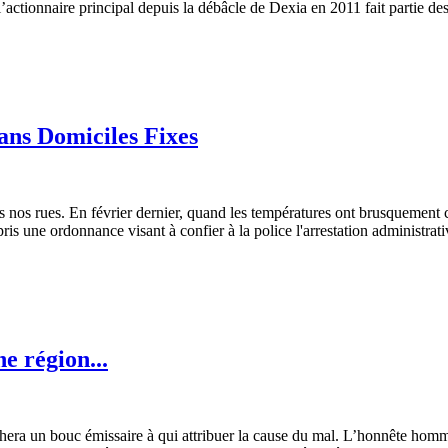
’actionnaire principal depuis la débâcle de Dexia en 2011 fait partie d
ans Domiciles Fixes
s nos rues. En février dernier, quand les températures ont brusquement 
 une ordonnance visant à confier à la police l'arrestation administrativ
e région...
ra un bouc émissaire à qui attribuer la cause du mal. L’honnête homme t