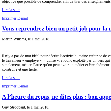
objective que possible de comprendre, afin de tirer des enseignements 
Lire la suite
Imprimer
E-mail
Vous reprendrez bien un petit job pour la 
Martin Willems, le
1 mai 2018
.
Il n’y a pas de mot idéal pour décrire l’activité humaine créatrice de v
le travailleur « employé », « utilisé », et donc exploité par un tiers qu
simplement, métier. Parce qu’on peut avoir un métier et être chômeur. M
construire et une fierté.
Lire la suite
Imprimer
E-mail
A l’heure du repas, ne dites plus : bon appét
Guy Stroobant, le
1 mai 2018
.