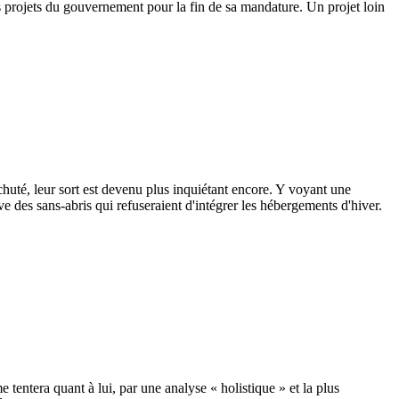
es projets du gouvernement pour la fin de sa mandature. Un projet loin
chuté, leur sort est devenu plus inquiétant encore. Y voyant une
e des sans-abris qui refuseraient d'intégrer les hébergements d'hiver.
entera quant à lui, par une analyse « holistique » et la plus