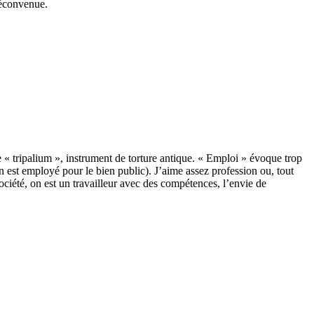
déconvenue.
de « tripalium », instrument de torture antique. « Emploi » évoque trop
’on est employé pour le bien public). J’aime assez profession ou, tout
société, on est un travailleur avec des compétences, l’envie de