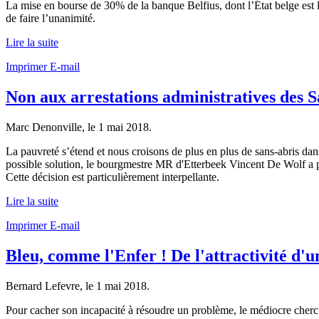
La mise en bourse de 30% de la banque Belfius, dont l’État belge est l
de faire l’unanimité.
Lire la suite
Imprimer
E-mail
Non aux arrestations administratives des S
Marc Denonville, le
1 mai 2018
.
La pauvreté s’étend et nous croisons de plus en plus de sans-abris dan
possible solution, le bourgmestre MR d'Etterbeek Vincent De Wolf a pris
Cette décision est particulièrement interpellante.
Lire la suite
Imprimer
E-mail
Bleu, comme l'Enfer ! De l'attractivité d'un
Bernard Lefevre, le
1 mai 2018
.
Pour cacher son incapacité à résoudre un problème, le médiocre cherche