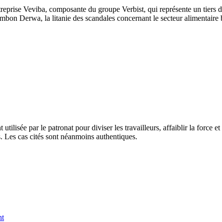
reprise Veviba, composante du groupe Verbist, qui représente un tiers de 
jambon Derwa, la litanie des scandales concernant le secteur alimentaire 
ilisée par le patronat pour diviser les travailleurs, affaiblir la force e
. Les cas cités sont néanmoins authentiques.
nt