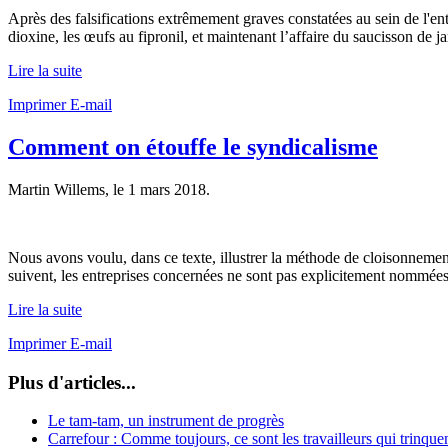
Après des falsifications extrêmement graves constatées au sein de l'ent
dioxine, les œufs au fipronil, et maintenant l’affaire du saucisson de 
Lire la suite
Imprimer
E-mail
Comment on étouffe le syndicalisme
Martin Willems, le
1 mars 2018
.
Nous avons voulu, dans ce texte, illustrer la méthode de cloisonnement ut
suivent, les entreprises concernées ne sont pas explicitement nommées
Lire la suite
Imprimer
E-mail
Plus d'articles...
Le tam-tam, un instrument de progrès
Carrefour : Comme toujours, ce sont les travailleurs qui trinque