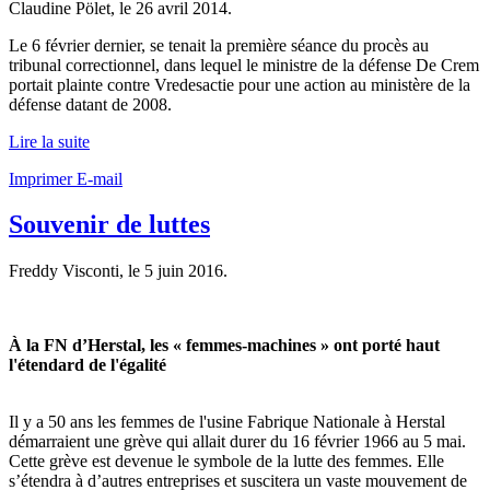
Claudine Pölet, le
26 avril 2014
.
Le 6 février dernier, se tenait la première séance du procès au
tribunal correctionnel, dans lequel le ministre de la défense De Crem
portait plainte contre Vredesactie pour une action au ministère de la
défense datant de 2008.
Lire la suite
Imprimer
E-mail
Souvenir de luttes
Freddy Visconti, le
5 juin 2016
.
À la FN d’Herstal, les « femmes-machines » ont porté haut
l'étendard de l'égalité
Il y a 50 ans les femmes de l'usine Fabrique Nationale à Herstal
démarraient une grève qui allait durer du 16 février 1966 au 5 mai.
Cette grève est devenue le symbole de la lutte des femmes. Elle
s’étendra à d’autres entreprises et suscitera un vaste mouvement de