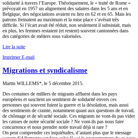
solidarité à travers l’Europe. Théoriquement, le « traité de Rome »
prévoyait en 1957 un alignement des salaires dans les 5 ans et en
Belgique, des négociations avaient eu lieu en 62 et en 65. Mais les
patrons freinaient au maximum et la mise place s’avérait très
difficile. Si l’écart avait été réduit, non seulement il subsistait, mais
en plus, les femmes restaient (et restent) souvent cantonnées dans
des catégories de métiers sous valorisées.
Lire la suite
Imprimer
E-mail
Migrations et syndicalisme
Martin WILLEMS*, le
5 décembre 2015
.
Des centaines de milliers de migrants affluent dans les pays
européens et suscitent un sentiment de solidarité envers ces
personnes qui souvent fuient la guerre et la désolation, mais aussi
des sentiments de crainte, notamment quant aux questions de travail,
de chômage et de sécurité sociale. Ces migrants ne vont-ils pas vider
les caisses de notre sécurité sociale ? Ne vont-ils pas nous faire
concurrence et nous prendre notre travail déjà si rare ?
On peut comprendre ces inquiétudes, d’autant plus que le message