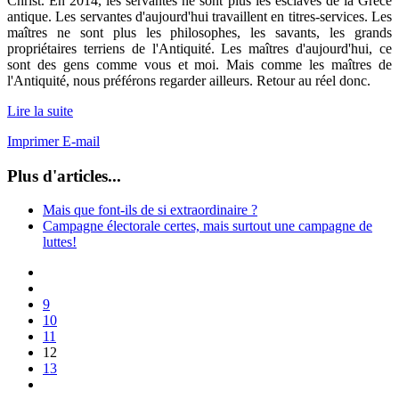
Christ. En 2014, les servantes ne sont plus les esclaves de la Grèce
antique. Les servantes d'aujourd'hui travaillent en titres-services. Les
maîtres ne sont plus les philosophes, les savants, les grands
propriétaires terriens de l'Antiquité. Les maîtres d'aujourd'hui, ce
sont des gens comme vous et moi. Mais comme les maîtres de
l'Antiquité, nous préférons regarder ailleurs. Retour au réel donc.
Lire la suite
Imprimer
E-mail
Plus d'articles...
Mais que font-ils de si extraordinaire ?
Campagne électorale certes, mais surtout une campagne de
luttes!
9
10
11
12
13