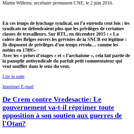
Martin Willems, secrétaire permanent CNE, le
2 juin 2016
.
En ces temps de lynchage syndical, on l’a entendu cent fois : les
syndicats ne défendraient plus que les privilèges de certaines
classes de travailleurs. Sur RTL, en décembre 2015 : « La
colère des Belges envers les grévistes de la SNCB est légitime :
Ils disposent de privilèges d’un temps révolu… comme les
nobles en 1789!»
Avec les « prises d’otages » et « l’archaïsme », cela fait partie de
la panoplie antisyndicale du parfait petit commentateur qui
veut souffler dans le sens du vent.
Lire la suite
Imprimer
E-mail
De Crem contre Vredesactie: Le
gouvernement va-t-il réprimer toute
opposition à son soutien aux guerres de
l'Otan?