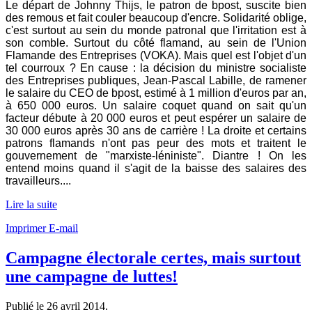
Le départ de Johnny Thijs, le patron de bpost, suscite bien
des remous et fait couler beaucoup d'encre. Solidarité oblige,
c'est surtout au sein du monde patronal que l'irritation est à
son comble. Surtout du côté flamand, au sein de l'Union
Flamande des Entreprises (VOKA). Mais quel est l'objet d'un
tel courroux ? En cause : la décision du ministre socialiste
des Entreprises publiques, Jean-Pascal Labille, de ramener
le salaire du CEO de bpost, estimé à 1 million d'euros par an,
à 650 000 euros. Un salaire coquet quand on sait qu'un
facteur débute à 20 000 euros et peut espérer un salaire de
30 000 euros après 30 ans de carrière ! La droite et certains
patrons flamands n'ont pas peur des mots et traitent le
gouvernement de "marxiste-léniniste". Diantre ! On les
entend moins quand il s'agit de la baisse des salaires des
travailleurs....
Lire la suite
Imprimer
E-mail
Campagne électorale certes, mais surtout
une campagne de luttes!
Publié le
26 avril 2014
.