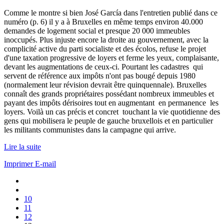
Comme le montre si bien José García dans l'entretien publié dans ce
numéro (p. 6) il y a à Bruxelles en même temps environ 40.000
demandes de logement social et presque 20 000 immeubles
inoccupés. Plus injuste encore la droite au gouvernement, avec la
complicité active du parti socialiste et des écolos, refuse le projet
d'une taxation progressive de loyers et ferme les yeux, complaisante,
devant les augmentations de ceux-ci. Pourtant les cadastres qui
servent de référence aux impôts n'ont pas bougé depuis 1980
(normalement leur révision devrait être quinquennale). Bruxelles
connaît des grands propriétaires possédant nombreux immeubles et
payant des impôts dérisoires tout en augmentant en permanence les
loyers. Voilà un cas précis et concret touchant la vie quotidienne des
gens qui mobilisera le peuple de gauche bruxellois et en particulier
les militants communistes dans la campagne qui arrive.
Lire la suite
Imprimer
E-mail
10
11
12