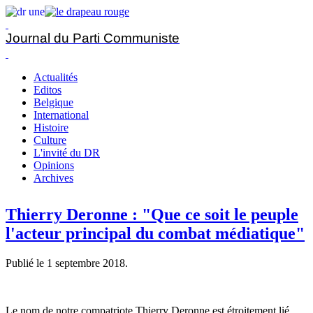
Journal du Parti Communiste
Actualités
Editos
Belgique
International
Histoire
Culture
L'invité du DR
Opinions
Archives
Thierry Deronne : "Que ce soit le peuple
l'acteur principal du combat médiatique"
Publié le
1 septembre 2018
.
Le nom de notre compatriote Thierry Deronne est étroitement lié