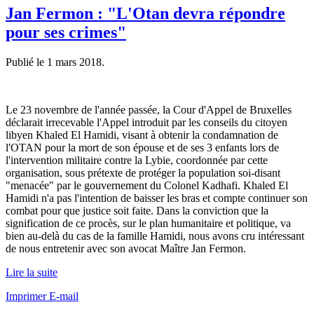
Jan Fermon : "L'Otan devra répondre
pour ses crimes"
Publié le
1 mars 2018
.
Le 23 novembre de l'année passée, la Cour d'Appel de Bruxelles
déclarait irrecevable l'Appel introduit par les conseils du citoyen
libyen Khaled El Hamidi, visant à obtenir la condamnation de
l'OTAN pour la mort de son épouse et de ses 3 enfants lors de
l'intervention militaire contre la Lybie, coordonnée par cette
organisation, sous prétexte de protéger la population soi-disant
"menacée" par le gouvernement du Colonel Kadhafi. Khaled El
Hamidi n'a pas l'intention de baisser les bras et compte continuer son
combat pour que justice soit faite. Dans la conviction que la
signification de ce procès, sur le plan humanitaire et politique, va
bien au-delà du cas de la famille Hamidi, nous avons cru intéressant
de nous entretenir avec son avocat Maître Jan Fermon.
Lire la suite
Imprimer
E-mail