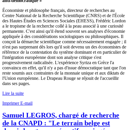
anti-démocratique »
Économiste et philosophe français, directeur de recherches au
Centre National de la Recherche Scientifique (CNRS) et de l'École
des Hautes Études en Sciences Sociales (EHESS), Frédéric Lordon
a le tropisme de la recherche collé à la peau associé à une curiosité
permanente. C'est ainsi qu'il étend souvent ses analyses d'économie
appliquée à des considérations sociologiques ou philosophiques. Il
conçoit la démarche scientifique comme nécessairement engagée ; il
n'est pas surprenant dès lors qu'il soit devenu un des économistes de
référence de la contestation du système dominant et en particulier de
l'intégration européenne dont son analyse critique s'est
progressivement radicalisée. L'expérience Syriza en Grèce l'a
convaincu en effet, qu'il n'y a pas d'issue démocratique tant que l'on
reste soumis aux contraintes de la monnaie unique et aux diktats de
l'Union européenne. Le Drapeau Rouge se réjouit de l'accueillir
dans ses pages.
Lire la suite
Imprimer
E-mail
Samuel LEGROS, chargé de recherche
de la CNAPD : "Le terrain belge est