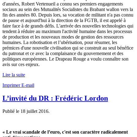
d'années, Robert Vertenueil a connu ses premiers engagements
sociaux au sein des Mutualités Socialistes du Brabant wallon vers la
fin des années 80. Depuis lors, sa vocation de militant n'a pas connu
de pause et aujourd'hui à la direction de la FGTB, il est appelé à
faire face à de grands défis. L'arrivée des nouvelles technologies qui
tendent à réduire au maximum l'activité humaine dans les processus
de production et les nouveaux modes de gestion des ressources
humaines. La robotisation et l’ubérisation, pour résumer, les
prémices d'une nouvelle civilisation qui se construit au seul bénéfice
du patronat et ce avec la complaisance du gouvernement et des
politiques européennes. Le Drapeau Rouge a voulu connaître son
avis sur ces enjeux.
Lire la suite
Imprimer
E-mail
L’invité du DR : Frédéric Lordon
Publié le
18 juillet 2016
.
« Le vrai scandale de l’euro, c'est son caractère radicalement