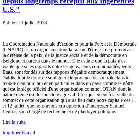
depuis longtemps réceptif aux ingérences
U.S."
Publié le
1 juillet 2018
.
La Coordination Nationale d'Action et pour la Paix et la Démocratie
(CNAPD) est un organisme dont la raison d'être est de promouvoir
la défense de la paix, de la justice sociale et de la démocratie en
Belgique et partout dans le monde. Elle estime que la paix n'est
viable que si les rapports entre les gens, leurs communautés, leurs
Etats, sont fondés sur des rapports d'égalité démocratiquement
établis. Inutile donc de souligner l'importance de son rôle dans le
monde d'aujourd'hui et en particulier dans un pays comme le nôtre
qui est le siège officiel d'une organisation comme l'OTAN dont la
nature même est de caractère agressif. C'est justement à la veille du
sommet de cette organisation qui aura lieu dans notre capitale ces 11
et 12 juillet, que nous avons cru opportun d’interroger Samuel
Legros, son chargé de recherche et de plaidoyer politique.
Lire la suite
Imprimer
E-mail