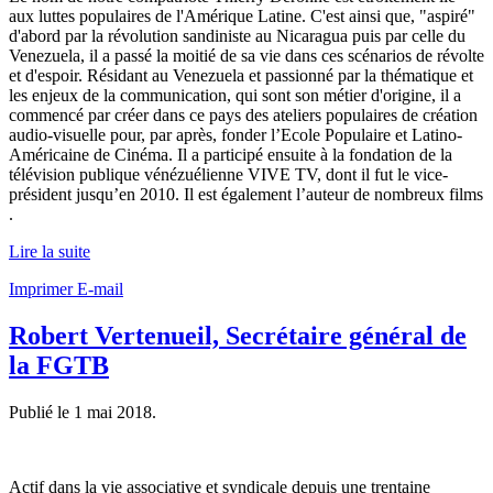
aux luttes populaires de l'Amérique Latine. C'est ainsi que, "aspiré"
d'abord par la révolution sandiniste au Nicaragua puis par celle du
Venezuela, il a passé la moitié de sa vie dans ces scénarios de révolte
et d'espoir. Résidant au Venezuela et passionné par la thématique et
les enjeux de la communication, qui sont son métier d'origine, il a
commencé par créer dans ce pays des ateliers populaires de création
audio-visuelle pour, par après, fonder l’Ecole Populaire et Latino-
Américaine de Cinéma. Il a participé ensuite à la fondation de la
télévision publique vénézuélienne VIVE TV, dont il fut le vice-
président jusqu’en 2010. Il est également l’auteur de nombreux films
.
Lire la suite
Imprimer
E-mail
Robert Vertenueil, Secrétaire général de
la FGTB
Publié le
1 mai 2018
.
Actif dans la vie associative et syndicale depuis une trentaine