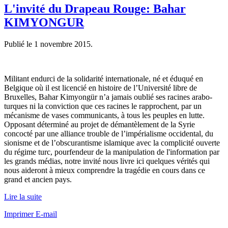
L'invité du Drapeau Rouge: Bahar
KIMYONGUR
Publié le
1 novembre 2015
.
Militant endurci de la solidarité internationale, né et éduqué en
Belgique où il est licencié en histoire de l’Université libre de
Bruxelles, Bahar Kimyongür n’a jamais oublié ses racines arabo-
turques ni la conviction que ces racines le rapprochent, par un
mécanisme de vases communicants, à tous les peuples en lutte.
Opposant déterminé au projet de démantèlement de la Syrie
concocté par une alliance trouble de l’impérialisme occidental, du
sionisme et de l’obscurantisme islamique avec la complicité ouverte
du régime turc, pourfendeur de la manipulation de l'information par
les grands médias, notre invité nous livre ici quelques vérités qui
nous aideront à mieux comprendre la tragédie en cours dans ce
grand et ancien pays.
Lire la suite
Imprimer
E-mail