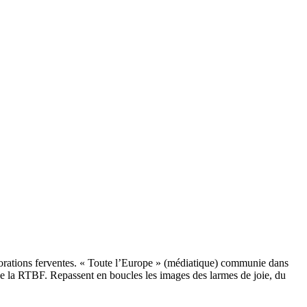
orations ferventes. « Toute l’Europe » (médiatique) communie dans
de la RTBF. Repassent en boucles les images des larmes de joie, du