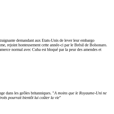
raignante demandant aux Etats-Unis de lever leur embargo
me, rejoint honteusement cette année-ci par le Brésil de Bolsonaro.
 commerce normal avec Cuba est bloqué par la peur des amendes et
ge dans les geôles britanniques. "
A moins que le Royaume-Uni ne
oits pourrait bientôt lui coûter la vie
"