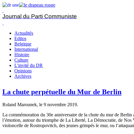
Journal du Parti Communiste
Actualités
Editos
Belgique
International
Histoire
Culture
L'invité du DR
Opinions
Archives
La chute perpétuelle du Mur de Berlin
Roland Marounek, le
9 novembre 2019
.
La commémoration du 30e anniversaire de la chute du mur de Berlin a
l’émotion, autour du triomphe de La Liberté, La Démocratie, de Nos Va
violoncelle de Rostropovitch, des jeunes grimpés le mur, ou l’attaqua