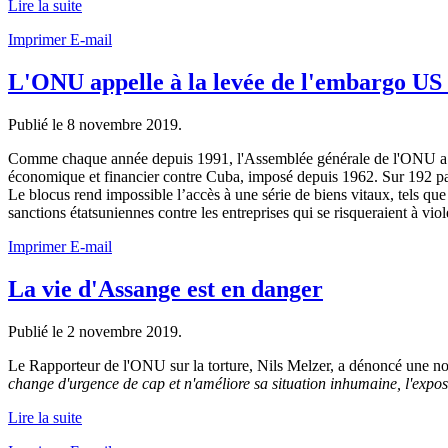
Lire la suite
Imprimer
E-mail
L'ONU appelle à la levée de l'embargo US
Publié le
8 novembre 2019
.
Comme chaque année depuis 1991, l'Assemblée générale de l'ONU a ad
économique et financier contre Cuba, imposé depuis 1962. Sur 192 pays
Le blocus rend impossible l’accès à une série de biens vitaux, tels q
sanctions étatsuniennes contre les entreprises qui se risqueraient à vi
Imprimer
E-mail
La vie d'Assange est en danger
Publié le
2 novembre 2019
.
Le Rapporteur de l'ONU sur la torture, Nils Melzer, a dénoncé une nou
change d'urgence de cap et n'améliore sa situation inhumaine, l'exposit
Lire la suite