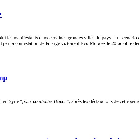
e
int les manifestants dans certaines grandes villes du pays. Un scénario
ar la contestation de la large victoire d'Evo Morales le 20 octobre der
ump
nt en Syrie "
pour combattre Daech
", après les déclarations de cette se