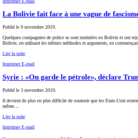
Imprimer
E-mail
La Bolivie fait face à une vague de fascism
Publié le
9 novembre 2019
.
Quelques compagnies de police se sont mutinées en Bolivie et ont rejo
Bolivie, en utilisant les mêmes méthodes et arguments, en commençant p
Lire la suite
Imprimer
E-mail
Syrie : «On garde le pétrole», déclare Tr
Publié le
3 novembre 2019
.
Il devient de plus en plus difficile de soutenir que les Etats-Unis reste
même…
Lire la suite
Imprimer
E-mail