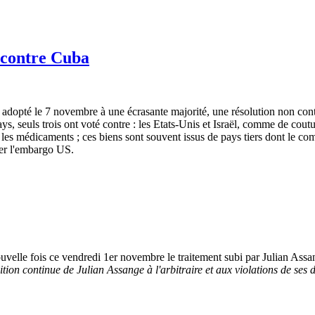
 contre Cuba
opté le 7 novembre à une écrasante majorité, une résolution non cont
, seuls trois ont voté contre : les Etats-Unis et Israël, comme de coutu
ue les médicaments ; ces biens sont souvent issus de pays tiers dont le
oler l'embargo US.
velle fois ce vendredi 1er novembre le traitement subi par Julian Assan
ion continue de Julian Assange à l'arbitraire et aux violations de ses dr