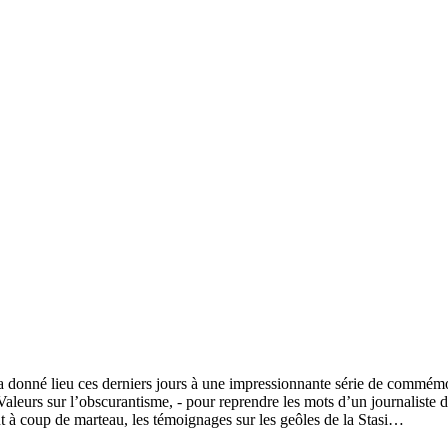
 donné lieu ces derniers jours à une impressionnante série de commém
leurs sur l’obscurantisme, - pour reprendre les mots d’un journaliste 
nt à coup de marteau, les témoignages sur les geôles de la Stasi…