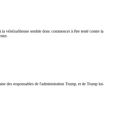
 à la vénézuélienne semble donc commencer à être tenté contre la
nier.
maine des responsables de l'administration Trump, et de Trump lui-