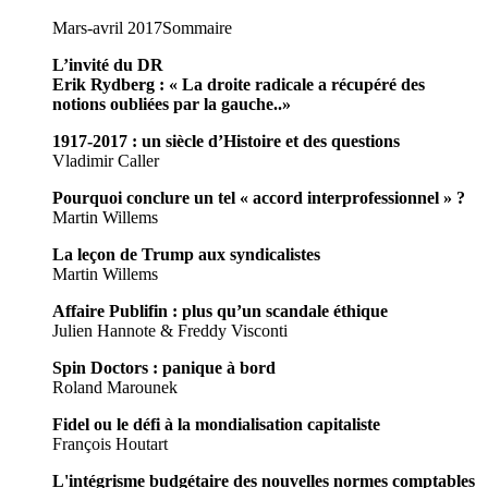
Mars-avril 2017
Sommaire
L’invité du DR
Erik Rydberg : « La droite radicale a récupéré des
notions oubliées par la gauche..»
1917-2017 : un siècle d’Histoire et des questions
Vladimir Caller
Pourquoi conclure un tel « accord interprofessionnel » ?
Martin Willems
La leçon de Trump aux syndicalistes
Martin Willems
Affaire Publifin : plus qu’un scandale éthique
Julien Hannote & Freddy Visconti
Spin Doctors : panique à bord
Roland Marounek
Fidel ou le défi à la mondialisation capitaliste
François Houtart
L'intégrisme budgétaire des nouvelles normes comptables