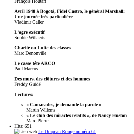
François Houtart
Avril 1948 à Bogotá, Fidel Castro, le général Marshall:
Une journée très particulière
Vladimir Caller
L’ogre exécutif
Sophie Willaerts
Charité ou Lutte des classes
Marc Denonville
Le casse-tête ARCO
Paul Marcus
Des murs, des clôtures et des hommes
Freddy Guidé
Lectures:
« Camarades, je demande la parole »
Martin Willems
« Le club des miracles relatifs », de Nancy Huston
Marc Pierret
Hits: 651
Le Drapeau Rouge numéro 61