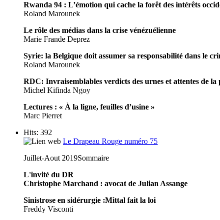
Rwanda 94 : L’émotion qui cache la forêt des intérêts occi
Roland Marounek
Le rôle des médias dans la crise vénézuélienne
Marie Frande Deprez
Syrie: la Belgique doit assumer sa responsabilité dans le cr
Roland Marounek
RDC: Invraisemblables verdicts des urnes et attentes de la
Michel Kifinda Ngoy
Lectures : « À la ligne, feuilles d’usine »
Marc Pierret
Hits: 392
Le Drapeau Rouge numéro 75
Juillet-Aout 2019
Sommaire
L'invité du DR
Christophe Marchand : avocat de Julian Assange
Sinistrose en sidérurgie :Mittal fait la loi
Freddy Visconti