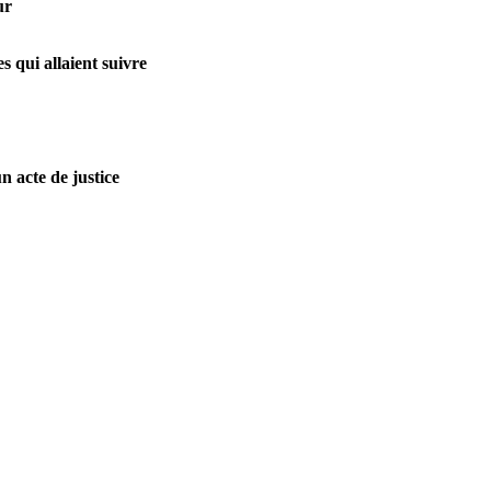
ur
s qui allaient suivre
n acte de justice