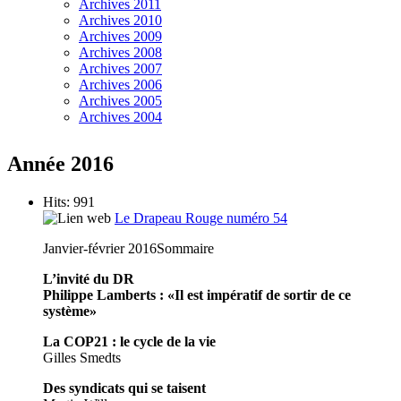
Archives 2011
Archives 2010
Archives 2009
Archives 2008
Archives 2007
Archives 2006
Archives 2005
Archives 2004
Année 2016
Hits: 991
Le Drapeau Rouge numéro 54
Janvier-février 2016
Sommaire
L’invité du DR
Philippe Lamberts : «Il est impératif de sortir de ce
système»
La COP21 : le cycle de la vie
Gilles Smedts
Des syndicats qui se taisent