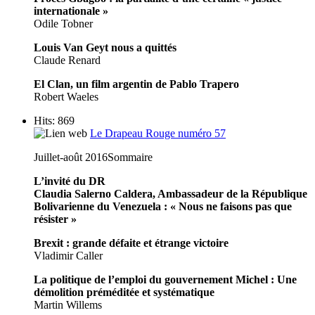
internationale »
Odile Tobner
Louis Van Geyt nous a quittés
Claude Renard
El Clan, un film argentin de Pablo Trapero
Robert Waeles
Hits: 869
Le Drapeau Rouge numéro 57
Juillet-août 2016
Sommaire
L’invité du DR
Claudia Salerno Caldera, Ambassadeur de la République
Bolivarienne du Venezuela : « Nous ne faisons pas que
résister »
Brexit : grande défaite et étrange victoire
Vladimir Caller
La politique de l’emploi du gouvernement Michel : Une
démolition préméditée et systématique
Martin Willems