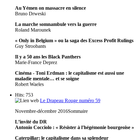
Au Yémen on massacre en silence
Bruno Drweski
La marche somnambule vers la guerre
Roland Marounek
« Only in Belgium » ou la saga des Excess Profit Rulings
Guy Stroobants
Il y a 50 ans les Black Panthers
Marie-France Deprez
Cinéma - Toni Erdman : le capitalisme est aussi une
maladie mentale… et se soigne
Robert Waeles
Hits: 753
Le Drapeau Rouge numéro 59
Novembre-décembre 2016
Sommaire
L’invité du DR
Antonio Cocciolo : « Résister à l'hégémonie bourgeoise »
Caterpillar: le capitalisme dans sa splendeur