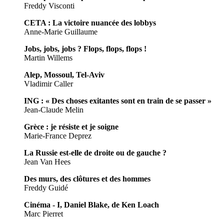
Freddy Visconti
CETA : La victoire nuancée des lobbys
Anne-Marie Guillaume
Jobs, jobs, jobs ? Flops, flops, flops !
Martin Willems
Alep, Mossoul, Tel-Aviv
Vladimir Caller
ING : « Des choses exitantes sont en train de se passer »
Jean-Claude Melin
Grèce : je résiste et je soigne
Marie-France Deprez
La Russie est-elle de droite ou de gauche ?
Jean Van Hees
Des murs, des clôtures et des hommes
Freddy Guidé
Cinéma - I, Daniel Blake, de Ken Loach
Marc Pierret