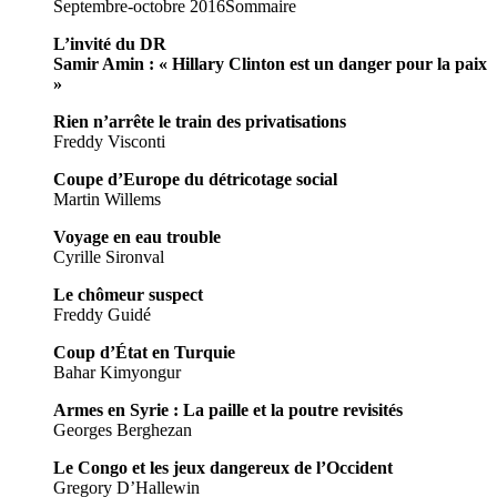
Septembre-octobre 2016
Sommaire
L’invité du DR
Samir Amin : « Hillary Clinton est un danger pour la paix
»
Rien n’arrête le train des privatisations
Freddy Visconti
Coupe d’Europe du détricotage social
Martin Willems
Voyage en eau trouble
Cyrille Sironval
Le chômeur suspect
Freddy Guidé
Coup d’État en Turquie
Bahar Kimyongur
Armes en Syrie : La paille et la poutre revisités
Georges Berghezan
Le Congo et les jeux dangereux de l’Occident
Gregory D’Hallewin