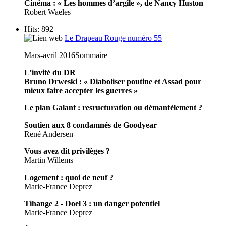
Cinéma : « Les hommes d’argile », de Nancy Huston
Robert Waeles
Hits: 892
Le Drapeau Rouge numéro 55
Mars-avril 2016
Sommaire
L’invité du DR
Bruno Drweski : « Diaboliser poutine et Assad pour
mieux faire accepter les guerres »
Le plan Galant : resructuration ou démantèlement ?
Soutien aux 8 condamnés de Goodyear
René Andersen
Vous avez dit privilèges ?
Martin Willems
Logement : quoi de neuf ?
Marie-France Deprez
Tihange 2 - Doel 3 : un danger potentiel
Marie-France Deprez