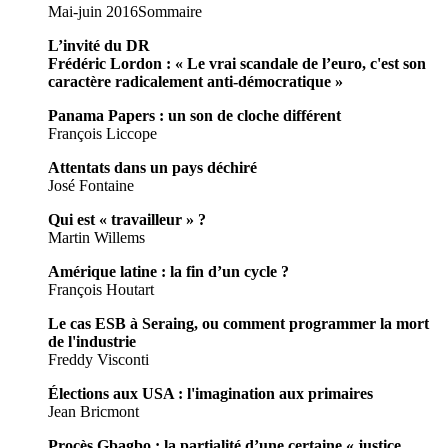
Mai-juin 2016
Sommaire
L’invité du DR
Frédéric Lordon : « Le vrai scandale de l’euro, c'est son
caractère radicalement anti-démocratique »
Panama Papers : un son de cloche différent
François Liccope
Attentats dans un pays déchiré
José Fontaine
Qui est « travailleur » ?
Martin Willems
Amérique latine : la fin d’un cycle ?
François Houtart
Le cas ESB à Seraing, ou comment programmer la mort
de l'industrie
Freddy Visconti
Élections aux USA : l'imagination aux primaires
Jean Bricmont
Procès Gbagbo : la partialité d’une certaine « justice